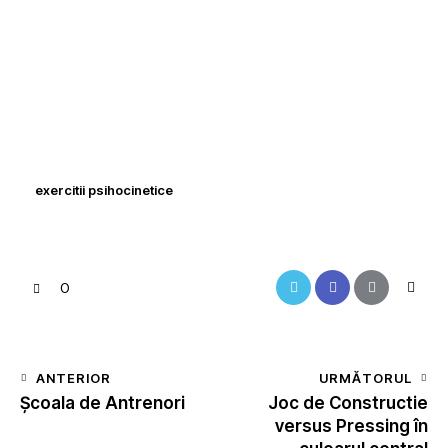
exercitii psihocinetice
0
ANTERIOR
URMĂTORUL
Școala de Antrenori
Joc de Constructie
versus Pressing în