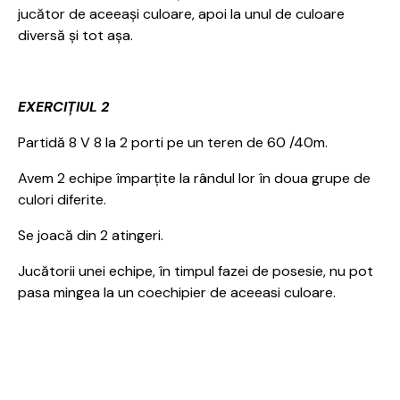
jucător de aceeași culoare, apoi la unul de culoare
diversă și tot așa.
EXERCIȚIUL 2
Partidă 8 V 8 la 2 porti pe un teren de 60 /40m.
Avem 2 echipe împarțite la rândul lor în doua grupe de
culori diferite.
Se joacă din 2 atingeri.
Jucătorii unei echipe, în timpul fazei de posesie, nu pot
pasa mingea la un coechipier de aceeasi culoare.