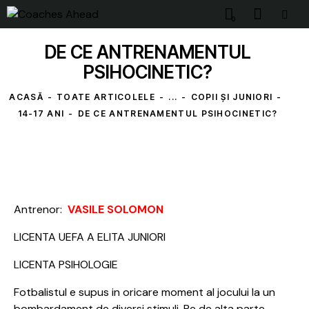
0
DE CE ANTRENAMENTUL
PSIHOCINETIC?
ACASĂ
TOATE ARTICOLELE
...
COPII ȘI JUNIORI
14-17 ANI
DE CE ANTRENAMENTUL PSIHOCINETIC?
Antrenor:
VASILE SOLOMON
LICENTA UEFA A ELITA JUNIORI
LICENTA PSIHOLOGIE
Fotbalistul e supus in oricare moment al jocului la un
bombardament de diversi stimuli. Pe de alta parte,