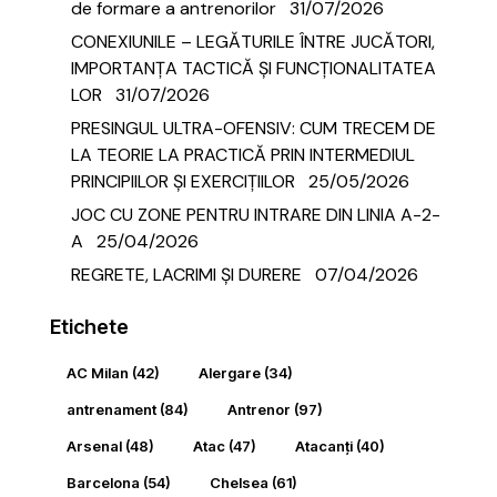
de formare a antrenorilor
31/07/2026
CONEXIUNILE – LEGĂTURILE ÎNTRE JUCĂTORI,
IMPORTANȚA TACTICĂ ȘI FUNCȚIONALITATEA
LOR
31/07/2026
PRESINGUL ULTRA-OFENSIV: CUM TRECEM DE
LA TEORIE LA PRACTICĂ PRIN INTERMEDIUL
PRINCIPIILOR ȘI EXERCIȚIILOR
25/05/2026
JOC CU ZONE PENTRU INTRARE DIN LINIA A-2-
A
25/04/2026
REGRETE, LACRIMI ȘI DURERE
07/04/2026
Etichete
AC Milan
(42)
Alergare
(34)
antrenament
(84)
Antrenor
(97)
Arsenal
(48)
Atac
(47)
Atacanți
(40)
Barcelona
(54)
Chelsea
(61)