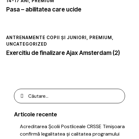
14-17 ANI
,
PREMIUM
Pasa – abilitatea care ucide
ANTRENAMENTE COPII ȘI JUNIORI
,
PREMIUM
,
UNCATEGORIZED
Exercitiu de finalizare Ajax Amsterdam (2)
Articole recente
Acreditarea Școlii Postliceale CRSSE Timișoara
confirmă legalitatea și calitatea programului