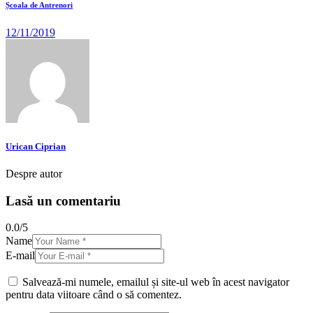
Școala de Antrenori
12/11/2019
Urican Ciprian
Despre autor
Lasă un comentariu
0.0
/
5
Name
E-mail
Salvează-mi numele, emailul și site-ul web în acest navigator
pentru data viitoare când o să comentez.