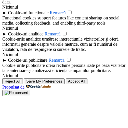
data.
Niciunul
►
Cookie-uri funcționale
Remarcă
Functional cookies support features like content sharing on social
media, collecting feedback, and enabling third-party tools.
Niciunul
►
Cookie-uri analitice
Remarcă
Cookie-urile analitice urmăresc interacțiunile vizitatorilor și oferă
informații generale despre valorile metrice, cum ar fi numărul de
vizitatori, rata de respingere și sursele de trafic.
Niciunul
►
Cookie-uri publicitare
Remarcă
Cookie-urile publicitare oferă reclame personalizate pe baza vizitelor
tale anterioare și analizează eficiența campaniilor publicitare.
Niciunul
Reject All
Save My Preferences
Accept All
Propulsat de