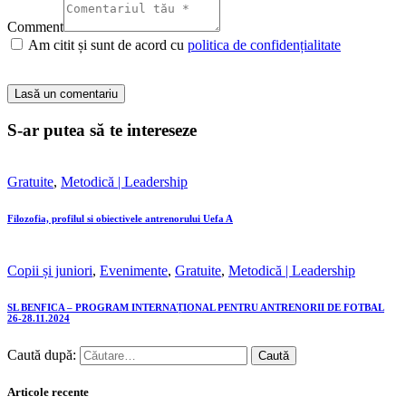
Comment
Am citit și sunt de acord cu
politica de confidențialitate
S-ar putea să te intereseze
Gratuite
,
Metodică | Leadership
Filozofia, profilul si obiectivele antrenorului Uefa A
Copii și juniori
,
Evenimente
,
Gratuite
,
Metodică | Leadership
SL BENFICA – PROGRAM INTERNAȚIONAL PENTRU ANTRENORII DE FOTBAL
26-28.11.2024
Caută după:
Articole recente