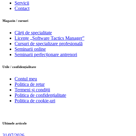
Servicii
Contact
Magazin / cursuri
Cărți de specialitate
Licențe „Software Tactics Manager”
Cursuri de specializare profesională
Seminarii online
Seminarii perfecționare antrenori
Utile / confidențialitate
Contul meu
Politica de retur
Termeni și condiții
Politica de confidențialitate
Politica de cookie-uri
Ultimele articole
31/07/2026