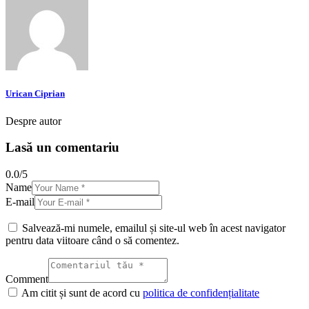
Urican Ciprian
Despre autor
Lasă un comentariu
0.0
/
5
Name
E-mail
Salvează-mi numele, emailul și site-ul web în acest navigator
pentru data viitoare când o să comentez.
Comment
Am citit și sunt de acord cu
politica de confidențialitate