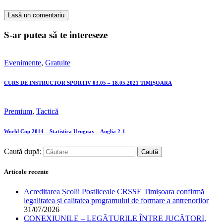
S-ar putea să te intereseze
Evenimente
,
Gratuite
CURS DE INSTRUCTOR SPORTIV 03.05 – 18.05.2021 TIMIȘOARA
Premium
,
Tactică
World Cup 2014 – Statistica Uruguay – Anglia 2-1
Caută după:
Articole recente
Acreditarea Școlii Postliceale CRSSE Timișoara confirmă
legalitatea și calitatea programului de formare a antrenorilor
31/07/2026
CONEXIUNILE – LEGĂTURILE ÎNTRE JUCĂTORI,