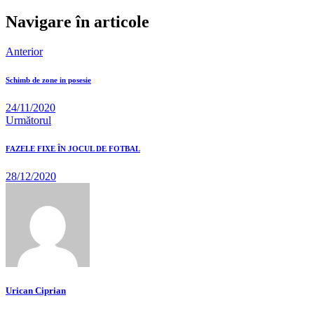
Navigare în articole
Anterior
Schimb de zone in posesie
24/11/2020
Următorul
FAZELE FIXE ÎN JOCUL DE FOTBAL
28/12/2020
Urican Ciprian