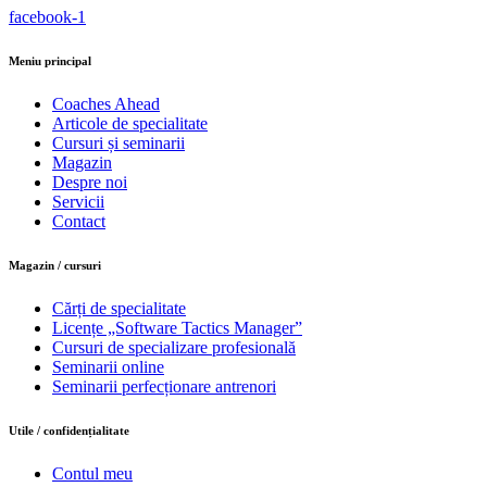
facebook-1
Meniu principal
Coaches Ahead
Articole de specialitate
Cursuri și seminarii
Magazin
Despre noi
Servicii
Contact
Magazin / cursuri
Cărți de specialitate
Licențe „Software Tactics Manager”
Cursuri de specializare profesională
Seminarii online
Seminarii perfecționare antrenori
Utile / confidențialitate
Contul meu