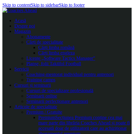
Skip to content
Skip to sidebar
Skip to footer
Acasă
Despre noi
Magazin
Abonamente
Cărți de specialitate
Cărți limba română
Cărți limba engleza
Licențe „Software Tactics Manager”
Planșe, folii Taktifol Football
Servicii
Coaching-mentorat individual pentru antrenori
Training camps
Cursuri și seminarii
Cursuri de specializare profesională
Seminarii online
Seminarii perfecționare antrenori
Articole de specialitate
Premium / Gratuite
Premium
Secțiunea Premium conține cea mai
mare parte din librăria Coaches Ahead și poate fi
accesată doar de utilizatorii care au achiziționat
abonamentul premium.