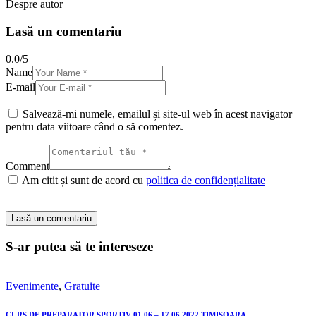
Despre autor
Lasă un comentariu
0.0
/
5
Name
E-mail
Salvează-mi numele, emailul și site-ul web în acest navigator
pentru data viitoare când o să comentez.
Comment
Am citit și sunt de acord cu
politica de confidențialitate
S-ar putea să te intereseze
Evenimente
,
Gratuite
CURS DE PREPARATOR SPORTIV 01.06 – 17.06.2022 TIMIȘOARA