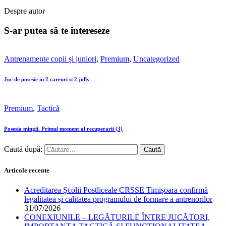
Despre autor
S-ar putea să te intereseze
Antrenamente copii și juniori
,
Premium
,
Uncategorized
Joc de posesie in 2 careuri si 2 jolly
Premium
,
Tactică
Posesia mingii. Primul moment al recuperarii (3)
Caută după:
Articole recente
Acreditarea Școlii Postliceale CRSSE Timișoara confirmă
legalitatea și calitatea programului de formare a antrenorilor
31/07/2026
CONEXIUNILE – LEGĂTURILE ÎNTRE JUCĂTORI,