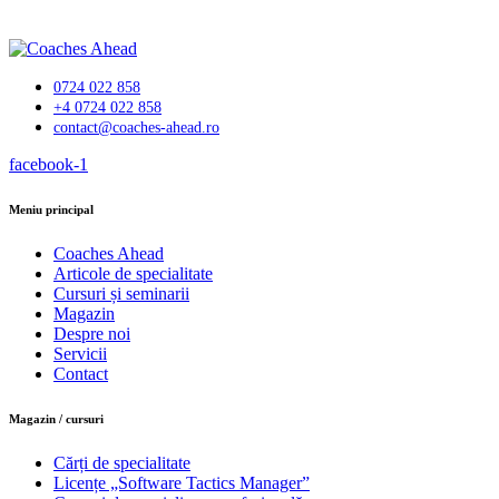
0724 022 858
+4 0724 022 858
contact@coaches-ahead.ro
facebook-1
Meniu principal
Coaches Ahead
Articole de specialitate
Cursuri și seminarii
Magazin
Despre noi
Servicii
Contact
Magazin / cursuri
Cărți de specialitate
Licențe „Software Tactics Manager”