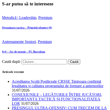
S-ar putea să te intereseze
Metodică | Leadership
,
Premium
Organizare tactica – Principii ofensive (6)
Antrenamente Seniori
,
Premium
4v4 – Joc de posesie – FC Barcelona
Caută după:
Articole recente
Acreditarea Școlii Postliceale CRSSE Timișoara confirmă
legalitatea și calitatea programului de formare a antrenorilor
31/07/2026
CONEXIUNILE – LEGĂTURILE ÎNTRE JUCĂTORI,
IMPORTANȚA TACTICĂ ȘI FUNCȚIONALITATEA
LOR
31/07/2026
PRESINGUL ULTRA-OFENSIV: CUM TRECEM DE LA