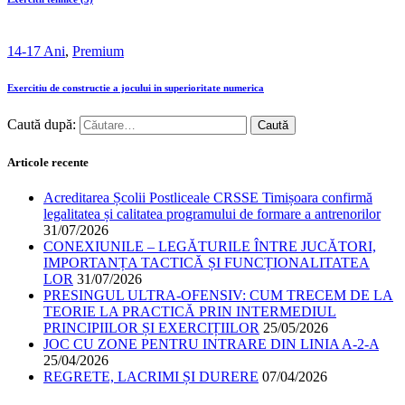
14-17 Ani
,
Premium
Exercitiu de constructie a jocului in superioritate numerica
Caută după:
Articole recente
Acreditarea Școlii Postliceale CRSSE Timișoara confirmă
legalitatea și calitatea programului de formare a antrenorilor
31/07/2026
CONEXIUNILE – LEGĂTURILE ÎNTRE JUCĂTORI,
IMPORTANȚA TACTICĂ ȘI FUNCȚIONALITATEA
LOR
31/07/2026
PRESINGUL ULTRA-OFENSIV: CUM TRECEM DE LA
TEORIE LA PRACTICĂ PRIN INTERMEDIUL
PRINCIPIILOR ȘI EXERCIȚIILOR
25/05/2026
JOC CU ZONE PENTRU INTRARE DIN LINIA A-2-A
25/04/2026
REGRETE, LACRIMI ȘI DURERE
07/04/2026