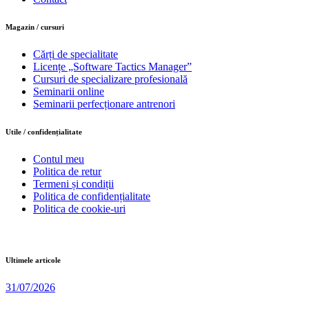
Magazin / cursuri
Cărți de specialitate
Licențe „Software Tactics Manager”
Cursuri de specializare profesională
Seminarii online
Seminarii perfecționare antrenori
Utile / confidențialitate
Contul meu
Politica de retur
Termeni și condiții
Politica de confidențialitate
Politica de cookie-uri
Ultimele articole
31/07/2026