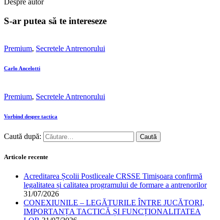
Despre autor
S-ar putea să te intereseze
Premium
,
Secretele Antrenorului
Carlo Ancelotti
Premium
,
Secretele Antrenorului
Vorbind despre tactica
Caută după:
Articole recente
Acreditarea Școlii Postliceale CRSSE Timișoara confirmă
legalitatea și calitatea programului de formare a antrenorilor
31/07/2026
CONEXIUNILE – LEGĂTURILE ÎNTRE JUCĂTORI,
IMPORTANȚA TACTICĂ ȘI FUNCȚIONALITATEA