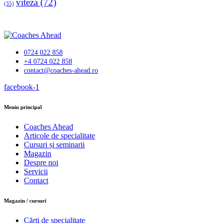
viteza
(72)
(35)
0724 022 858
+4 0724 022 858
contact@coaches-ahead.ro
facebook-1
Meniu principal
Coaches Ahead
Articole de specialitate
Cursuri și seminarii
Magazin
Despre noi
Servicii
Contact
Magazin / cursuri
Cărți de specialitate