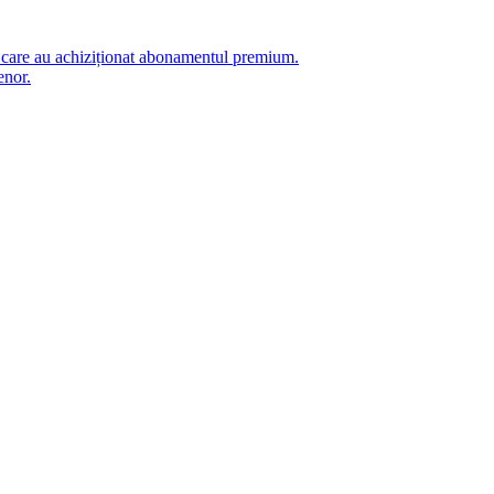
i care au achiziționat abonamentul premium.
enor.