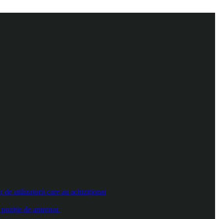
e utilizatorii care au achiziționat
poziție de antrenor.