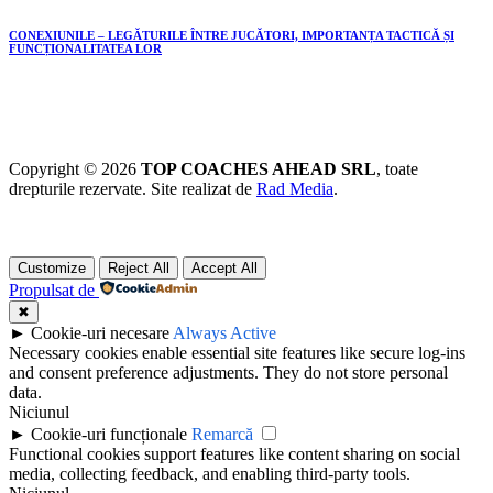
CONEXIUNILE – LEGĂTURILE ÎNTRE JUCĂTORI, IMPORTANȚA TACTICĂ ȘI
FUNCȚIONALITATEA LOR
Copyright © 2026
TOP COACHES AHEAD SRL
, toate
drepturile rezervate. Site realizat de
Rad Media
.
Customize
Reject All
Accept All
Propulsat de
✖
►
Cookie-uri necesare
Always Active
Necessary cookies enable essential site features like secure log-ins
and consent preference adjustments. They do not store personal
data.
Niciunul
►
Cookie-uri funcționale
Remarcă
Functional cookies support features like content sharing on social
media, collecting feedback, and enabling third-party tools.