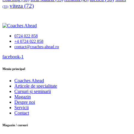
Tehnică
viteza
(72)
(35)
0724 022 858
+4 0724 022 858
contact@coaches-ahead.ro
facebook-1
Meniu principal
Coaches Ahead
Articole de specialitate
Cursuri și seminarii
Magazin
Despre noi
Servicii
Contact
Magazin / cursuri