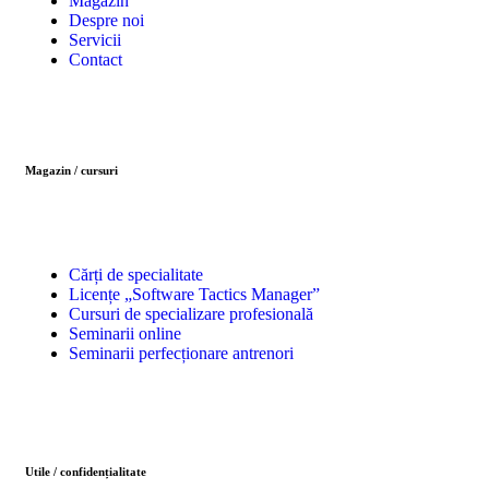
Magazin
Despre noi
Servicii
Contact
Magazin / cursuri
Cărți de specialitate
Licențe „Software Tactics Manager”
Cursuri de specializare profesională
Seminarii online
Seminarii perfecționare antrenori
Utile / confidențialitate