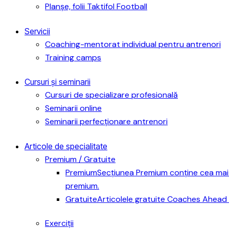
Planșe, folii Taktifol Football
Servicii
Coaching-mentorat individual pentru antrenori
Training camps
Cursuri și seminarii
Cursuri de specializare profesională
Seminarii online
Seminarii perfecționare antrenori
Articole de specialitate
Premium / Gratuite
Premium
Secțiunea Premium conține cea mai 
premium.
Gratuite
Articolele gratuite Coaches Ahead 
Exerciții