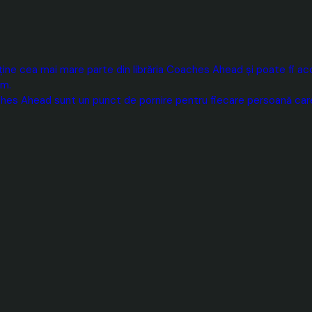
ne cea mai mare parte din librăria Coaches Ahead și poate fi acce
um.
hes Ahead sunt un punct de pornire pentru fiecare persoană care 