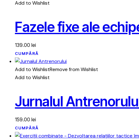
Add to Wishlist
Fazele fixe ale echi
139.00
lei
CUMPĂRĂ
Add to Wishlist
Remove from Wishlist
Add to Wishlist
Jurnalul Antrenorulu
159.00
lei
CUMPĂRĂ