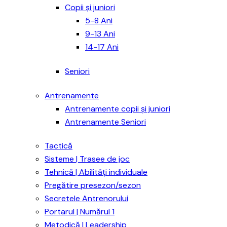
Copii și juniori
5-8 Ani
9-13 Ani
14-17 Ani
Seniori
Antrenamente
Antrenamente copii și juniori
Antrenamente Seniori
Tactică
Sisteme | Trasee de joc
Tehnică | Abilități individuale
Pregătire presezon/sezon
Secretele Antrenorului
Portarul | Numărul 1
Metodică | Leadership