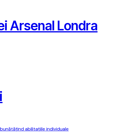
pei Arsenal Londra
i