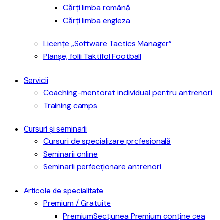
Cărți limba română
Cărți limba engleza
Licențe „Software Tactics Manager”
Planșe, folii Taktifol Football
Servicii
Coaching-mentorat individual pentru antrenori
Training camps
Cursuri și seminarii
Cursuri de specializare profesională
Seminarii online
Seminarii perfecționare antrenori
Articole de specialitate
Premium / Gratuite
Premium
Secțiunea Premium conține cea