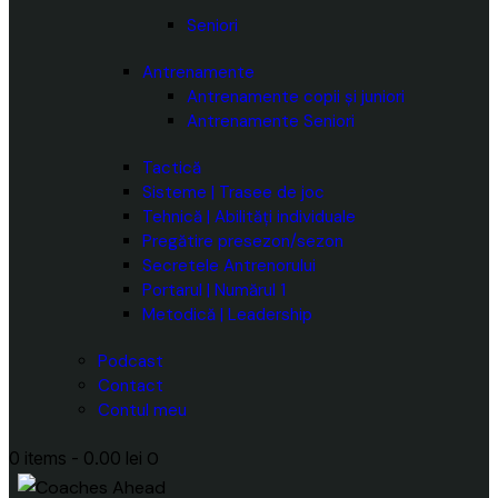
Seniori
Antrenamente
Antrenamente copii și juniori
Antrenamente Seniori
Tactică
Sisteme | Trasee de joc
Tehnică | Abilități individuale
Pregătire presezon/sezon
Secretele Antrenorului
Portarul | Numărul 1
Metodică | Leadership
Podcast
Contact
Contul meu
0 items
-
0.00 lei
0