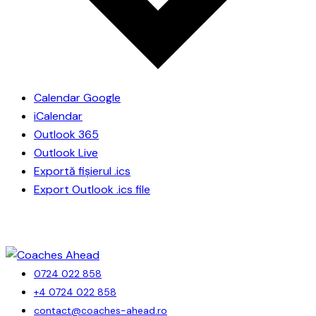
Calendar Google
iCalendar
Outlook 365
Outlook Live
Exportă fișierul .ics
Export Outlook .ics file
0724 022 858
+4 0724 022 858
contact@coaches-ahead.ro