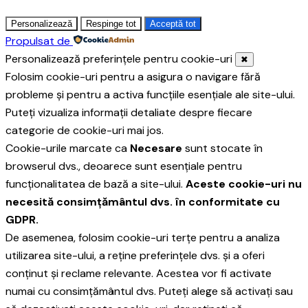
Personalizează
Respinge tot
Acceptă tot
Propulsat de
Personalizează preferințele pentru cookie-uri
✖
Folosim cookie-uri pentru a asigura o navigare fără
probleme și pentru a activa funcțiile esențiale ale site-ului.
Puteți vizualiza informații detaliate despre fiecare
categorie de cookie-uri mai jos.
Cookie-urile marcate ca
Necesare
sunt stocate în
browserul dvs., deoarece sunt esențiale pentru
funcționalitatea de bază a site-ului.
Aceste cookie-uri nu
necesită consimțământul dvs. în conformitate cu
GDPR.
De asemenea, folosim cookie-uri terțe pentru a analiza
utilizarea site-ului, a reține preferințele dvs. și a oferi
conținut și reclame relevante. Acestea vor fi activate
numai cu consimțământul dvs. Puteți alege să activați sau