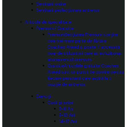
Seminarii online
Seminarii perfecționare antrenori
Articole de specialitate
Premium / Gratuite
Premium
Secțiunea Premium conține
cea mai mare parte din librăria
Coaches Ahead și poate fi accesată
doar de utilizatorii care au achiziționat
abonamentul premium.
Gratuite
Articolele gratuite Coaches
Ahead sunt un punct de pornire pentru
fiecare persoană care aspiră la o
poziție de antrenor.
Exerciții
Copii și juniori
5-8 Ani
9-13 Ani
14-17 Ani