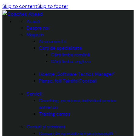
Skip to content
Skip to footer
Acasă
Despre noi
Magazin
Abonamente
Cărți de specialitate
Cărți limba română
Cărți limba engleza
Licențe „Software Tactics Manager”
Planșe, folii Taktifol Football
Servicii
Coaching-mentorat individual pentru
antrenori
Training camps
Cursuri și seminarii
Cursuri de specializare profesională