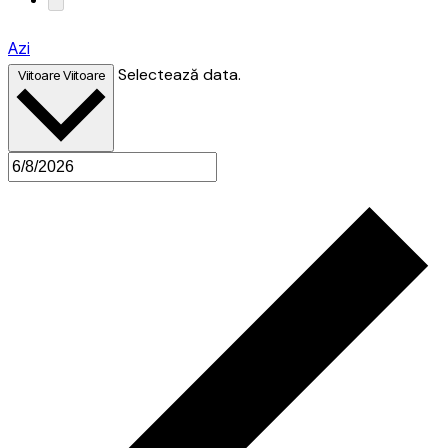
Azi
Selectează data.
Viitoare
Viitoare