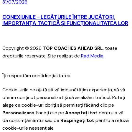
31/07/2026
CONEXIUNILE – LEGĂTURILE ÎNTRE JUCĂTORI,
IMPORTANȚA TACTICĂ ȘI FUNCȚIONALITATEA LOR
Copyright © 2026
TOP COACHES AHEAD SRL
, toate
drepturile rezervate. Site realizat de
Rad Media
.
Îți respectăm confidențialitatea
Cookie-urile ne ajută să vă îmbunătățim experiența, să vă
oferim conținut personalizat și să analizăm traficul. Puteți
alege ce cookie-uri doriți să permiteți făcând clic pe
Personalizare
. Faceți clic pe
Acceptați tot
pentru a vă
da consimțământul sau pe
Respingeți tot
pentru a refuza
cookie-urile neesențiale.