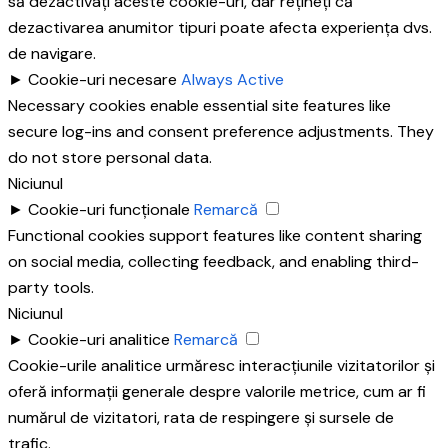
să dezactivați aceste cookie-uri, dar rețineți că
dezactivarea anumitor tipuri poate afecta experiența dvs.
de navigare.
►
Cookie-uri necesare
Always Active
Necessary cookies enable essential site features like
secure log-ins and consent preference adjustments. They
do not store personal data.
Niciunul
►
Cookie-uri funcționale
Remarcă
Functional cookies support features like content sharing
on social media, collecting feedback, and enabling third-
party tools.
Niciunul
►
Cookie-uri analitice
Remarcă
Cookie-urile analitice urmăresc interacțiunile vizitatorilor și
oferă informații generale despre valorile metrice, cum ar fi
numărul de vizitatori, rata de respingere și sursele de
trafic.