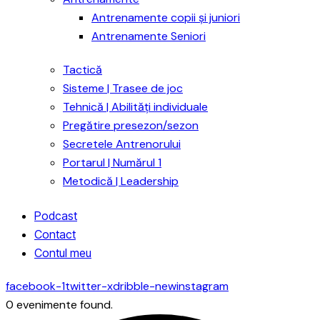
Antrenamente copii și juniori
Antrenamente Seniori
Tactică
Sisteme | Trasee de joc
Tehnică | Abilități individuale
Pregătire presezon/sezon
Secretele Antrenorului
Portarul | Numărul 1
Metodică | Leadership
Podcast
Contact
Contul meu
facebook-1
twitter-x
dribble-new
instagram
0 evenimente found.