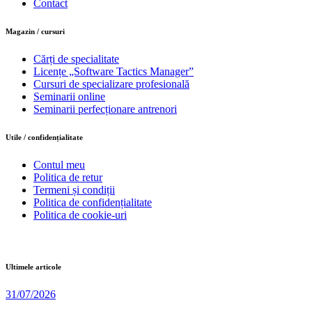
Contact
Magazin / cursuri
Cărți de specialitate
Licențe „Software Tactics Manager”
Cursuri de specializare profesională
Seminarii online
Seminarii perfecționare antrenori
Utile / confidențialitate
Contul meu
Politica de retur
Termeni și condiții
Politica de confidențialitate
Politica de cookie-uri
Ultimele articole
31/07/2026