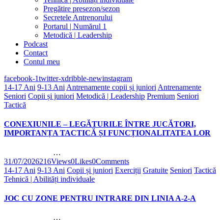
Pregătire presezon/sezon
Secretele Antrenorului
Portarul | Numărul 1
Metodică | Leadership
Podcast
Contact
Contul meu
facebook-1
twitter-x
dribble-new
instagram
14-17 Ani
9-13 Ani
Antrenamente copii și juniori
Antrenamente
Seniori
Copii și juniori
Metodică | Leadership
Premium
Seniori
Tactică
CONEXIUNILE – LEGĂTURILE ÎNTRE JUCĂTORI,
IMPORTANȚA TACTICĂ ȘI FUNCȚIONALITATEA LOR
…
31/07/2026
216
Views
0
Likes
0
Comments
14-17 Ani
9-13 Ani
Copii și juniori
Exerciții
Gratuite
Seniori
Tactică
Tehnică | Abilități individuale
JOC CU ZONE PENTRU INTRARE DIN LINIA A-2-A
…