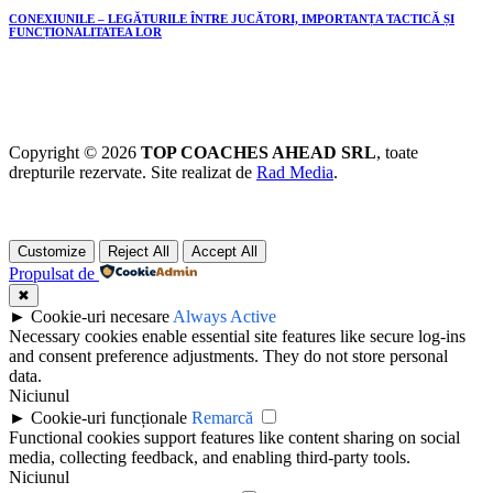
CONEXIUNILE – LEGĂTURILE ÎNTRE JUCĂTORI, IMPORTANȚA TACTICĂ ȘI
FUNCȚIONALITATEA LOR
Copyright © 2026
TOP COACHES AHEAD SRL
, toate
drepturile rezervate. Site realizat de
Rad Media
.
Customize
Reject All
Accept All
Propulsat de
✖
►
Cookie-uri necesare
Always Active
Necessary cookies enable essential site features like secure log-ins
and consent preference adjustments. They do not store personal
data.
Niciunul
►
Cookie-uri funcționale
Remarcă
Functional cookies support features like content sharing on social
media, collecting feedback, and enabling third-party tools.
Niciunul