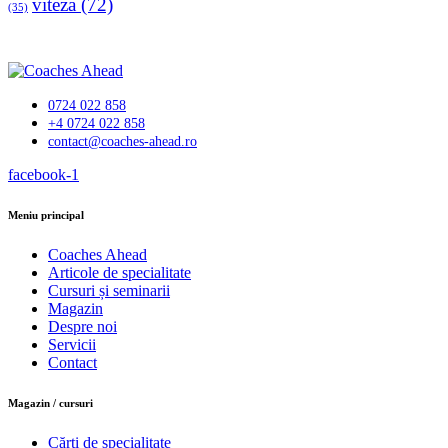
viteza
(72)
(35)
0724 022 858
+4 0724 022 858
contact@coaches-ahead.ro
facebook-1
Meniu principal
Coaches Ahead
Articole de specialitate
Cursuri și seminarii
Magazin
Despre noi
Servicii
Contact
Magazin / cursuri
Cărți de specialitate