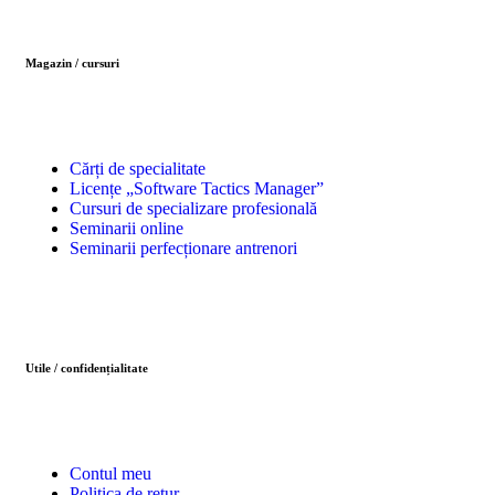
Magazin / cursuri
Cărți de specialitate
Licențe „Software Tactics Manager”
Cursuri de specializare profesională
Seminarii online
Seminarii perfecționare antrenori
Utile / confidențialitate
Contul meu
Politica de retur