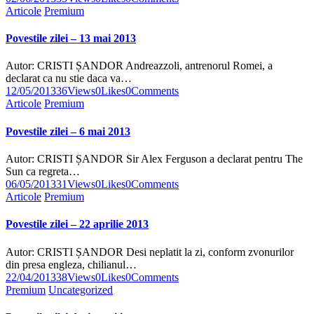
Articole
Premium
Povestile zilei – 13 mai 2013
Autor: CRISTI ȘANDOR Andreazzoli, antrenorul Romei, a
declarat ca nu stie daca va…
12/05/2013
36
Views
0
Likes
0
Comments
Articole
Premium
Povestile zilei – 6 mai 2013
Autor: CRISTI ȘANDOR Sir Alex Ferguson a declarat pentru The
Sun ca regreta…
06/05/2013
31
Views
0
Likes
0
Comments
Articole
Premium
Povestile zilei – 22 aprilie 2013
Autor: CRISTI ȘANDOR Desi neplatit la zi, conform zvonurilor
din presa engleza, chilianul…
22/04/2013
38
Views
0
Likes
0
Comments
Premium
Uncategorized