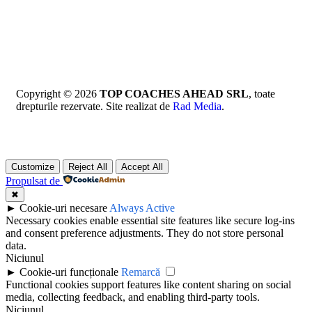
Copyright © 2026
TOP COACHES AHEAD SRL
, toate
drepturile rezervate. Site realizat de
Rad Media
.
Customize
Reject All
Accept All
Propulsat de
✖
►
Cookie-uri necesare
Always Active
Necessary cookies enable essential site features like secure log-ins
and consent preference adjustments. They do not store personal
data.
Niciunul
►
Cookie-uri funcționale
Remarcă
Functional cookies support features like content sharing on social
media, collecting feedback, and enabling third-party tools.
Niciunul