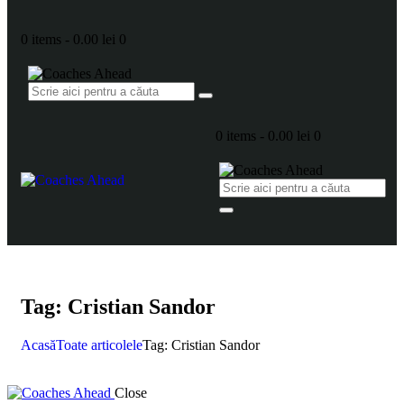
0 items
-
0.00 lei
0
0 items
-
0.00 lei
0
Tag: Cristian Sandor
Acasă
Toate articolele
Tag: Cristian Sandor
Close