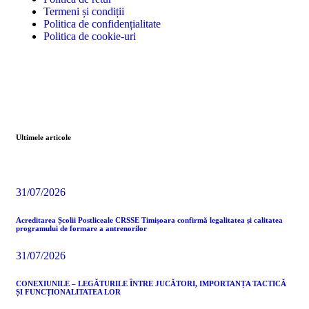
Termeni și condiții
Politica de confidențialitate
Politica de cookie-uri
Ultimele articole
31/07/2026
Acreditarea Școlii Postliceale CRSSE Timișoara confirmă legalitatea și calitatea
programului de formare a antrenorilor
31/07/2026
CONEXIUNILE – LEGĂTURILE ÎNTRE JUCĂTORI, IMPORTANȚA TACTICĂ
ȘI FUNCȚIONALITATEA LOR