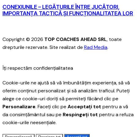
CONEXIUNILE – LEGĂTURILE ÎNTRE JUCĂTORI,
IMPORTANȚA TACTICĂ ȘI FUNCȚIONALITATEA LOR
Copyright © 2026
TOP COACHES AHEAD SRL
, toate
drepturile rezervate. Site realizat de
Rad Media
.
Îți respectăm confidențialitatea
Cookie-urile ne ajută să vă îmbunătățim experiența, să vă
oferim conținut personalizat și să analizăm traficul. Puteți
alege ce cookie-uri doriți să permiteți făcând clic pe
Personalizare
. Faceți clic pe
Acceptați tot
pentru a vă
da consimțământul sau pe
Respingeți tot
pentru a refuza
cookie-urile neesențiale.