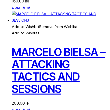
160.00
lei
CUMPĂRĂ
Add to Wishlist
Remove from Wishlist
Add to Wishlist
MARCELO BIELSA –
ATTACKING
TACTICS AND
SESSIONS
200.00
lei
CUMPĂRĂ