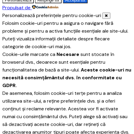
Personalizează
Respinge tot
Acceptă tot
Propulsat de
Personalizează preferințele pentru cookie-uri
✖
Folosim cookie-uri pentru a asigura o navigare fără
probleme și pentru a activa funcțiile esențiale ale site-ului.
Puteți vizualiza informații detaliate despre fiecare
categorie de cookie-uri mai jos.
Cookie-urile marcate ca
Necesare
sunt stocate în
browserul dvs., deoarece sunt esențiale pentru
funcționalitatea de bază a site-ului.
Aceste cookie-uri nu
necesită consimțământul dvs. în conformitate cu
GDPR.
De asemenea, folosim cookie-uri terțe pentru a analiza
utilizarea site-ului, a reține preferințele dvs. și a oferi
conținut și reclame relevante. Acestea vor fi activate
numai cu consimțământul dvs. Puteți alege să activați sau
să dezactivați aceste cookie-uri, dar rețineți că
dezactivarea anumitor tipuri poate afecta experiența dvs.