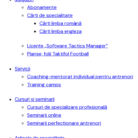
Abonamente
Cărți de specialitate
Cărți limba română
Cărți limba engleza
Licențe „Software Tactics Manager”
Planșe, folii Taktifol Football
Servicii
Coaching-mentorat individual pentru antrenori
Training camps
Cursuri și seminarii
Cursuri de specializare profesională
Seminarii online
Seminarii perfecționare antrenori
Articole de specialitate