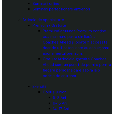
Seminarii online
Seminarii perfecționare antrenori
Articole de specialitate
Premium / Gratuite
Premium
Secțiunea Premium conține
cea mai mare parte din librăria
Coaches Ahead și poate fi accesată
doar de utilizatorii care au achiziționat
abonamentul premium.
Gratuite
Articolele gratuite Coaches
Ahead sunt un punct de pornire pentru
fiecare persoană care aspiră la o
poziție de antrenor.
Exerciții
Copii și juniori
5-8 Ani
9-13 Ani
14-17 Ani