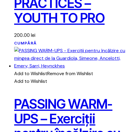
PRACTICES –
YOUTH TO PRO
200.00
lei
CUMPĂRĂ
Add to Wishlist
Remove from Wishlist
Add to Wishlist
PASSING WARM-
UPS – Exerciții