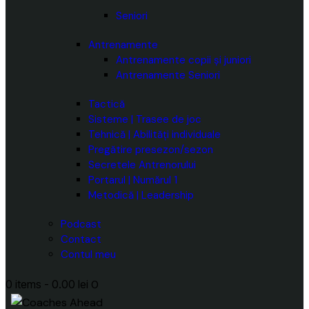
Seniori
Antrenamente
Antrenamente copii și juniori
Antrenamente Seniori
Tactică
Sisteme | Trasee de joc
Tehnică | Abilități individuale
Pregătire presezon/sezon
Secretele Antrenorului
Portarul | Numărul 1
Metodică | Leadership
Podcast
Contact
Contul meu
0 items
-
0.00 lei
0