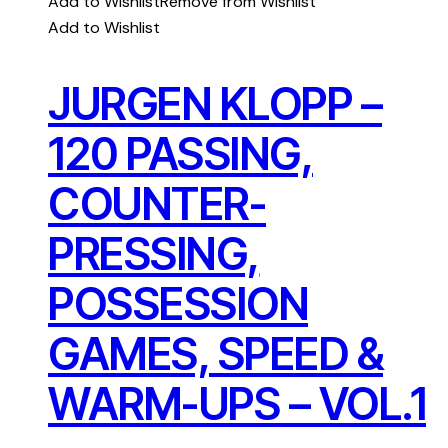
Add to Wishlist
Remove from Wishlist
Add to Wishlist
JURGEN KLOPP –
120 PASSING,
COUNTER-
PRESSING,
POSSESSION
GAMES, SPEED &
WARM-UPS – VOL.1