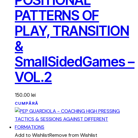
POSITIONAL
PATTERNS OF
PLAY, TRANSITION
&
SmallSidedGames –
VOL.2
150.00
lei
CUMPĂRĂ
Add to Wishlist
Remove from Wishlist