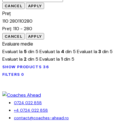
Preț
110
280
110
280
Preț:
110 - 280
Evaluare medie
Evaluat la
5
din 5
Evaluat la
4
din 5
Evaluat la
3
din 5
Evaluat la
2
din 5
Evaluat la
1
din 5
SHOW PRODUCTS
36
FILTERS
0
0724 022 858
+4 0724 022 858
contact@coaches-ahead.ro