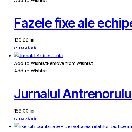
Add to Wishlist
Fazele fixe ale echi
139.00
lei
CUMPĂRĂ
Add to Wishlist
Remove from Wishlist
Add to Wishlist
Jurnalul Antrenorulu
159.00
lei
CUMPĂRĂ