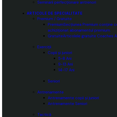
Seminarii perfecționare antrenori
ARTICOLE DE SPECIALITATE
Premium / Gratuite
Premium
Secțiunea Premium conține cea
achiziționat abonamentul premium.
Gratuite
Articolele gratuite Coaches A
Exerciții
Copii și juniori
5-8 Ani
9-13 Ani
14-17 Ani
Seniori
Antrenamente
Antrenamente copii și juniori
Antrenamente Seniori
Tactică