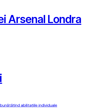
pei Arsenal Londra
i