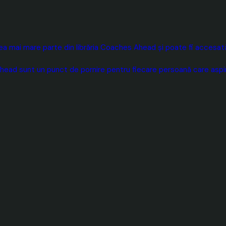
 mai mare parte din librăria Coaches Ahead și poate fi accesată 
head sunt un punct de pornire pentru fiecare persoană care aspiră