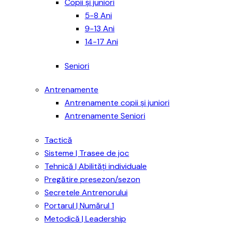
Copii și juniori
5-8 Ani
9-13 Ani
14-17 Ani
Seniori
Antrenamente
Antrenamente copii și juniori
Antrenamente Seniori
Tactică
Sisteme | Trasee de joc
Tehnică | Abilități individuale
Pregătire presezon/sezon
Secretele Antrenorului
Portarul | Numărul 1
Metodică | Leadership