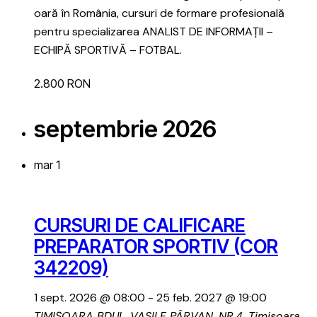
oară în România, cursuri de formare profesională
pentru specializarea ANALIST DE INFORMAȚII –
ECHIPĂ SPORTIVĂ – FOTBAL.
2.800 RON
septembrie 2026
mar
1
CURSURI DE CALIFICARE
PREPARATOR SPORTIV (COR
342209)
1 sept. 2026 @ 08:00
-
25 feb. 2027 @ 19:00
TIMIȘOARA
BDUL. VASILE PÂRVAN, NR.4, Timisoara,