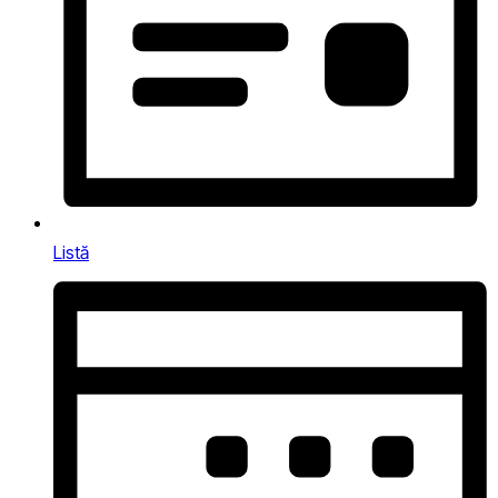
Listă