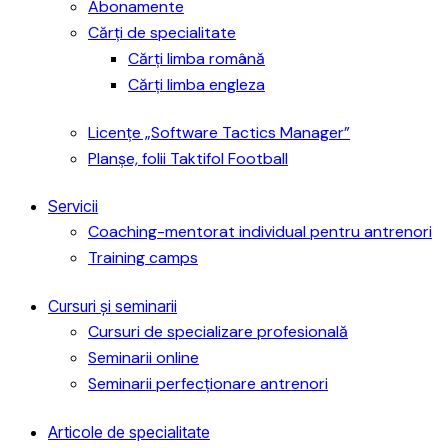
Abonamente
Cărți de specialitate
Cărți limba română
Cărți limba engleza
Licențe „Software Tactics Manager”
Planșe, folii Taktifol Football
Servicii
Coaching-mentorat individual pentru antrenori
Training camps
Cursuri și seminarii
Cursuri de specializare profesională
Seminarii online
Seminarii perfecționare antrenori
Articole de specialitate