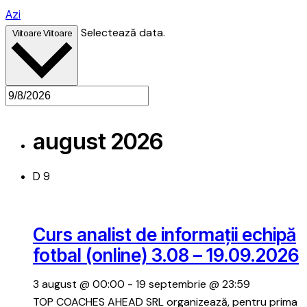
Azi
Selectează data.
Viitoare
Viitoare
august 2026
D
9
Curs analist de informații echipă
fotbal (online) 3.08 – 19.09.2026
3 august @ 00:00
-
19 septembrie @ 23:59
TOP COACHES AHEAD SRL organizează, pentru prima