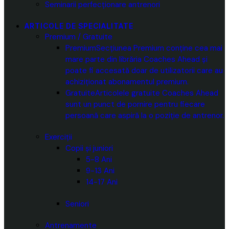
Seminarii perfecționare antrenori
ARTICOLE DE SPECIALITATE
Premium / Gratuite
Premium
Secțiunea Premium conține cea mai
mare parte din librăria Coaches Ahead și
poate fi accesată doar de utilizatorii care au
achiziționat abonamentul premium.
Gratuite
Articolele gratuite Coaches Ahead
sunt un punct de pornire pentru fiecare
persoană care aspiră la o poziție de antrenor.
Exerciții
Copii și juniori
5-8 Ani
9-13 Ani
14-17 Ani
Seniori
Antrenamente