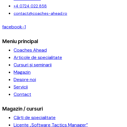
+4 0724 022 858
contact@coaches-ahead.ro
facebook-1
Meniu principal
Coaches Ahead
Articole de specialitate
Cursuri și seminarii
Magazin
Despre noi
Servicii
Contact
Magazin / cursuri
Cărți de specialitate
Licențe „Software Tactics Manager”