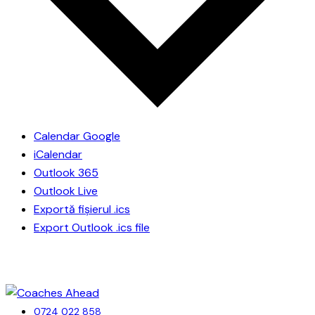
Calendar Google
iCalendar
Outlook 365
Outlook Live
Exportă fișierul .ics
Export Outlook .ics file
0724 022 858