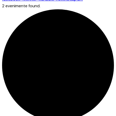
2 evenimente found.