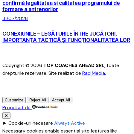
confirmă legalitatea și calitatea programului de
formare a antrenorilor
31/07/2026
CONEXIUNILE – LEGĂTURILE ÎNTRE JUCĂTORI,
IMPORTANȚA TACTICĂ ȘI FUNCȚIONALITATEA LOR
Copyright © 2026
TOP COACHES AHEAD SRL
, toate
drepturile rezervate. Site realizat de
Rad Media
.
Customize
Reject All
Accept All
Propulsat de
✖
►
Cookie-uri necesare
Always Active
Necessary cookies enable essential site features like