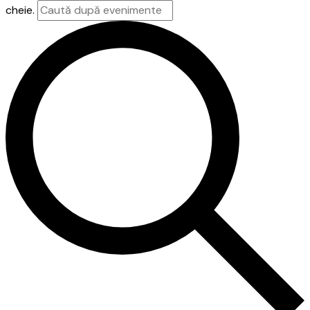
cheie.