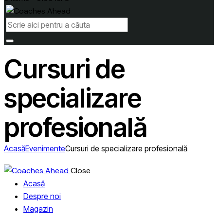
Cursuri de
specializare
profesională
Acasă
Evenimente
Cursuri de specializare profesională
Close
Acasă
Despre noi
Magazin