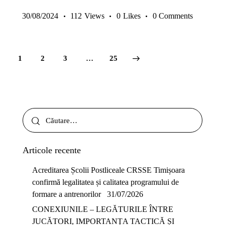
30/08/2024
112
Views
0
Likes
0
Comments
1
2
3
>
…
25
Articole recente
Acreditarea Școlii Postliceale CRSSE Timișoara
confirmă legalitatea și calitatea programului de
formare a antrenorilor
31/07/2026
CONEXIUNILE – LEGĂTURILE ÎNTRE
JUCĂTORI, IMPORTANȚA TACTICĂ ȘI