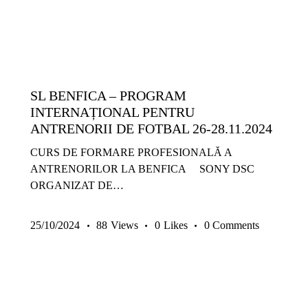
COPII ȘI JUNIORI
EVENIMENTE
GRATUITE
METODICĂ | LEADERSHIP
SL BENFICA – PROGRAM
INTERNAȚIONAL PENTRU
ANTRENORII DE FOTBAL 26-28.11.2024
CURS DE FORMARE PROFESIONALĂ A
ANTRENORILOR LA BENFICA SONY DSC
ORGANIZAT DE…
25/10/2024
88
Views
0
Likes
0
Comments