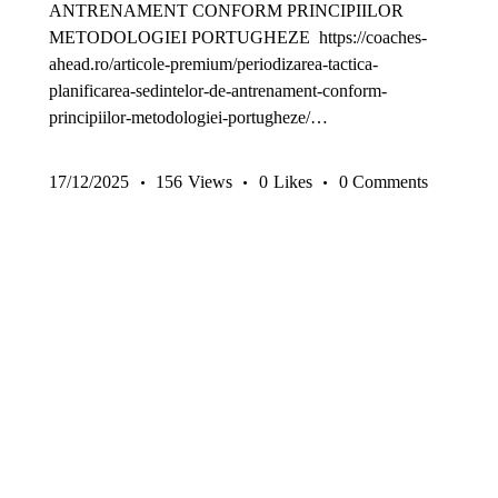
ANTRENAMENT CONFORM PRINCIPIILOR
METODOLOGIEI PORTUGHEZE https://coaches-
ahead.ro/articole-premium/periodizarea-tactica-
planificarea-sedintelor-de-antrenament-conform-
principiilor-metodologiei-portugheze/…
17/12/2025
156
Views
0
Likes
0
Comments