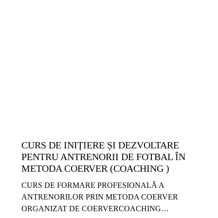
14-17 ANI
5-8 ANI
9-13 ANI
ANTRENAMENTE COPII ȘI JUNIORI
ANTRENAMENTE SENIORI
COPII ȘI JUNIORI
EVENIMENTE
EXERCIȚII
GRATUITE
METODICĂ | LEADERSHIP
SENIORI
CURS DE INIȚIERE ȘI DEZVOLTARE
PENTRU ANTRENORII DE FOTBAL ÎN
METODA COERVER (COACHING )
CURS DE FORMARE PROFESIONALĂ A
ANTRENORILOR PRIN METODA COERVER
ORGANIZAT DE COERVERCOACHING…