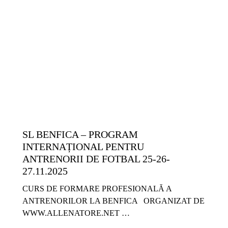
COPII ȘI JUNIORI
EVENIMENTE
GRATUITE
METODICĂ | LEADERSHIP
SL BENFICA – PROGRAM
INTERNAȚIONAL PENTRU
ANTRENORII DE FOTBAL 25-26-
27.11.2025
CURS DE FORMARE PROFESIONALĂ A
ANTRENORILOR LA BENFICA ORGANIZAT DE
WWW.ALLENATORE.NET …