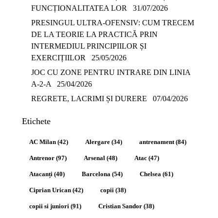
FUNCȚIONALITATEA LOR
31/07/2026
PRESINGUL ULTRA-OFENSIV: CUM TRECEM
DE LA TEORIE LA PRACTICĂ PRIN
INTERMEDIUL PRINCIPIILOR ȘI
EXERCIȚIILOR
25/05/2026
JOC CU ZONE PENTRU INTRARE DIN LINIA
A-2-A
25/04/2026
REGRETE, LACRIMI ȘI DURERE
07/04/2026
Etichete
AC Milan
(42)
Alergare
(34)
antrenament
(84)
Antrenor
(97)
Arsenal
(48)
Atac
(47)
Atacanți
(40)
Barcelona
(54)
Chelsea
(61)
Ciprian Urican
(42)
copii
(38)
copii si juniori
(91)
Cristian Sandor
(38)