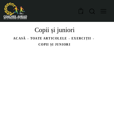
0
Copii și juniori
ACASĂ
TOATE ARTICOLELE
EXERCIȚII
COPII ȘI JUNIORI