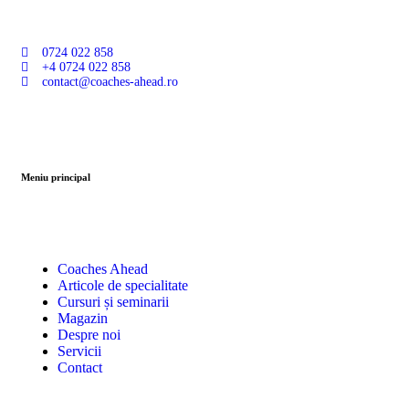
0724 022 858
+4 0724 022 858
contact@coaches-ahead.ro
Meniu principal
Coaches Ahead
Articole de specialitate
Cursuri și seminarii
Magazin
Despre noi
Servicii
Contact