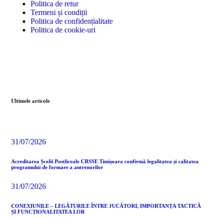
Politica de retur
Termeni și condiții
Politica de confidențialitate
Politica de cookie-uri
Ultimele articole
31/07/2026
Acreditarea Școlii Postliceale CRSSE Timișoara confirmă legalitatea și calitatea
programului de formare a antrenorilor
31/07/2026
CONEXIUNILE – LEGĂTURILE ÎNTRE JUCĂTORI, IMPORTANȚA TACTICĂ
ȘI FUNCȚIONALITATEA LOR