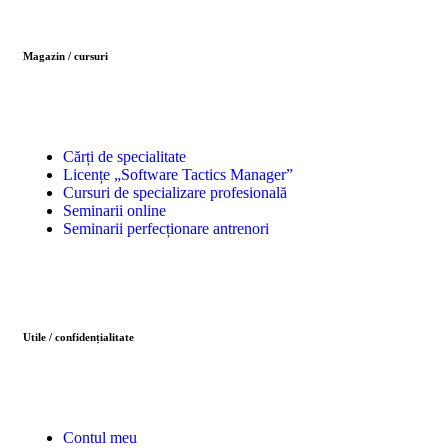
Magazin / cursuri
Cărți de specialitate
Licențe „Software Tactics Manager”
Cursuri de specializare profesională
Seminarii online
Seminarii perfecționare antrenori
Utile / confidențialitate
Contul meu