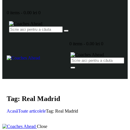
0 items
-
0.00 lei
0
0 items
-
0.00 lei
0
Tag: Real Madrid
Acasă
Toate articolele
Tag: Real Madrid
Close