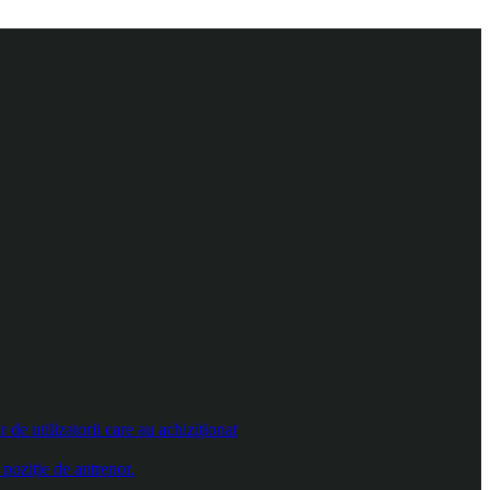
e utilizatorii care au achiziționat
poziție de antrenor.