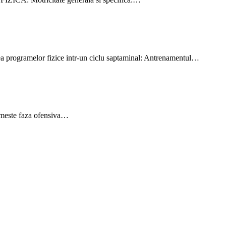
amelor fizice intr-un ciclu saptaminal: Antrenamentul…
umeste faza ofensiva…