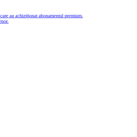
i care au achiziționat abonamentul premium.
enor.