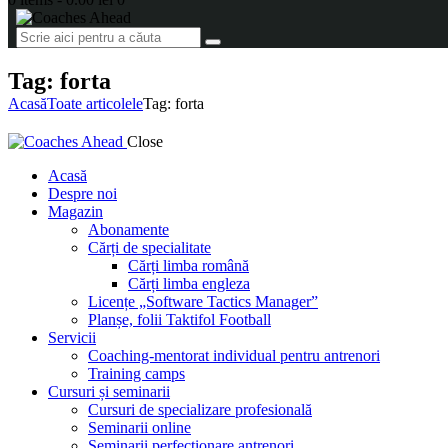
Tag: forta
Acasă
Toate articolele
Tag: forta
Close
Acasă
Despre noi
Magazin
Abonamente
Cărți de specialitate
Cărți limba română
Cărți limba engleza
Licențe „Software Tactics Manager”
Planșe, folii Taktifol Football
Servicii
Coaching-mentorat individual pentru antrenori
Training camps
Cursuri și seminarii
Cursuri de specializare profesională
Seminarii online
Seminarii perfecționare antrenori