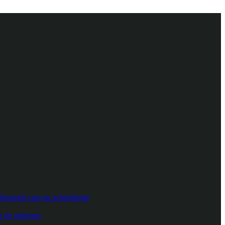
izatorii care au achiziționat
e de antrenor.