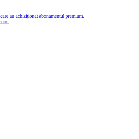
i care au achiziționat abonamentul premium.
enor.