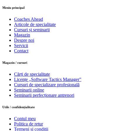
Meniu principal
Coaches Ahead
Articole de specialitate
Cursuri și seminarii
Magazin
Despre noi
Servicii
Contact
Magazin / cursuri
Cărți de specialitate
Licențe „Software Tactics Manager”
Cursuri de specializare profesională
Seminarii online
Seminarii perfecționare antrenori
Utile / confidențialitate
Contul meu
Politica de retur
Termeni și condiții