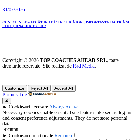
31/07/2026
CONEXIUNILE – LEGĂTURILE ÎNTRE JUCĂTORI, IMPORTANȚA TACTICĂ ȘI
FUNCȚIONALITATEA LOR
Copyright © 2026
TOP COACHES AHEAD SRL
, toate
drepturile rezervate. Site realizat de
Rad Media
.
Customize
Reject All
Accept All
Propulsat de
✖
►
Cookie-uri necesare
Always Active
Necessary cookies enable essential site features like secure log-ins
and consent preference adjustments. They do not store personal
data.
Niciunul
►
Cookie-uri funcționale
Remarcă