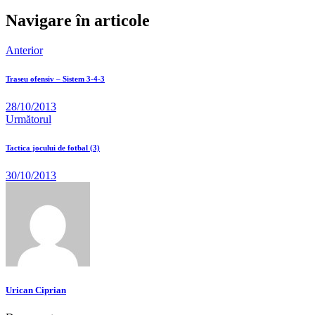
Navigare în articole
Anterior
Traseu ofensiv – Sistem 3-4-3
28/10/2013
Următorul
Tactica jocului de fotbal (3)
30/10/2013
Urican Ciprian