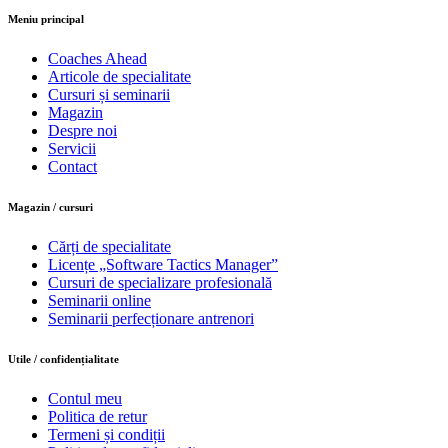
Meniu principal
Coaches Ahead
Articole de specialitate
Cursuri și seminarii
Magazin
Despre noi
Servicii
Contact
Magazin / cursuri
Cărți de specialitate
Licențe „Software Tactics Manager”
Cursuri de specializare profesională
Seminarii online
Seminarii perfecționare antrenori
Utile / confidențialitate
Contul meu
Politica de retur
Termeni și condiții