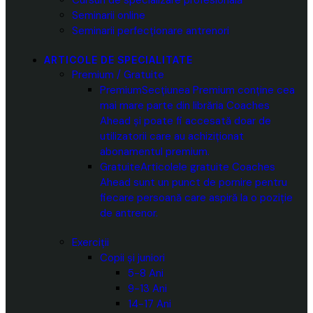
Seminarii online
Seminarii perfecționare antrenori
ARTICOLE DE SPECIALITATE
Premium / Gratuite
Premium
Secțiunea Premium conține cea
mai mare parte din librăria Coaches
Ahead și poate fi accesată doar de
utilizatorii care au achiziționat
abonamentul premium.
Gratuite
Articolele gratuite Coaches
Ahead sunt un punct de pornire pentru
fiecare persoană care aspiră la o poziție
de antrenor.
Exerciții
Copii și juniori
5-8 Ani
9-13 Ani
14-17 Ani