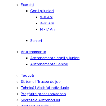
Exerciții
Copii și juniori
5-8 Ani
9-13 Ani
14-17 Ani
Seniori
Antrenamente
Antrenamente copii și juniori
Antrenamente Seniori
Tactică
Sisteme | Trasee de joc
Tehnică | Abilități individuale
Pregătire presezon/sezon
Secretele Antrenorului