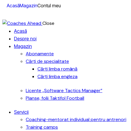
Acasă
Magazin
Contul meu
Close
Acasă
Despre noi
Magazin
Abonamente
Cărți de specialitate
Cărți limba română
Cărți limba engleza
Licențe „Software Tactics Manager”
Planșe, folii Taktifol Football
Servicii
Coaching-mentorat individual pentru antrenori
Training camps