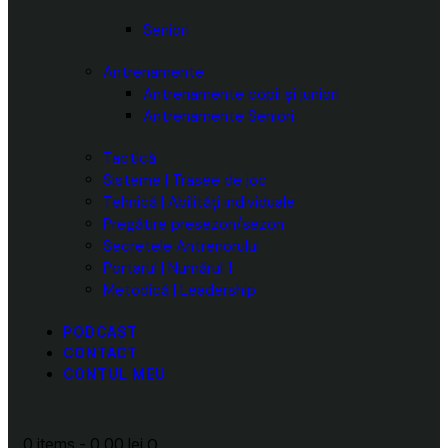
Seniori
Antrenamente
Antrenamente copii și juniori
Antrenamente Seniori
Tactică
Sisteme | Trasee de joc
Tehnică | Abilități individuale
Pregătire presezon/sezon
Secretele Antrenorului
Portarul | Numărul 1
Metodică | Leadership
PODCAST
CONTACT
CONTUL MEU
0 items
-
0.00 lei
0