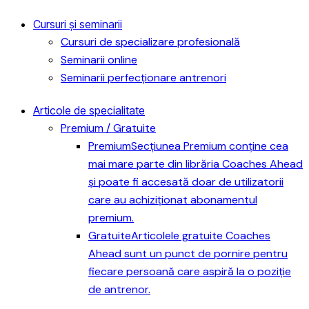
Cursuri și seminarii
Cursuri de specializare profesională
Seminarii online
Seminarii perfecționare antrenori
Articole de specialitate
Premium / Gratuite
Premium
Secțiunea Premium conține cea
mai mare parte din librăria Coaches Ahead
și poate fi accesată doar de utilizatorii
care au achiziționat abonamentul
premium.
Gratuite
Articolele gratuite Coaches
Ahead sunt un punct de pornire pentru
fiecare persoană care aspiră la o poziție
de antrenor.