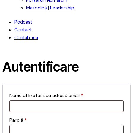
Portarul | Numărul 1
Metodică | Leadership
Podcast
Contact
Contul meu
Autentificare
Nume utilizator sau adresă email
*
Parolă
*