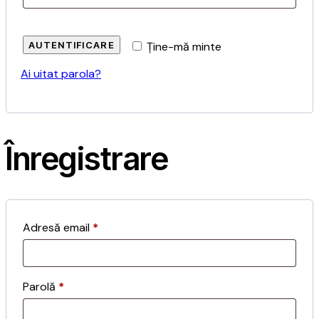
AUTENTIFICARE
Ține-mă minte
Ai uitat parola?
Înregistrare
Adresă email
*
Parolă
*