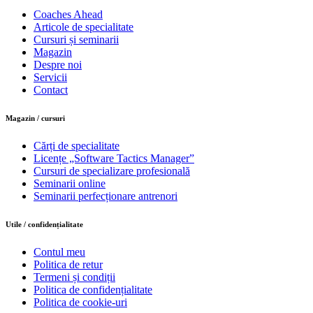
Coaches Ahead
Articole de specialitate
Cursuri și seminarii
Magazin
Despre noi
Servicii
Contact
Magazin / cursuri
Cărți de specialitate
Licențe „Software Tactics Manager”
Cursuri de specializare profesională
Seminarii online
Seminarii perfecționare antrenori
Utile / confidențialitate
Contul meu
Politica de retur
Termeni și condiții
Politica de confidențialitate
Politica de cookie-uri