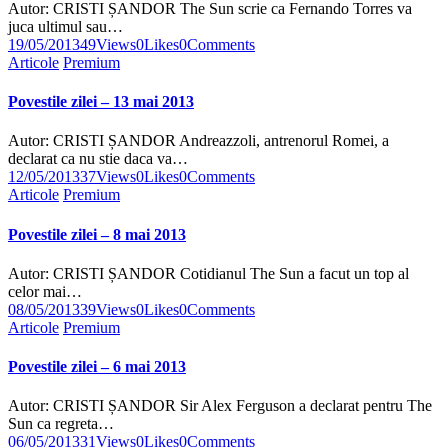
Autor: CRISTI ȘANDOR The Sun scrie ca Fernando Torres va
juca ultimul sau…
19/05/2013
49
Views
0
Likes
0
Comments
Articole
Premium
Povestile zilei – 13 mai 2013
Autor: CRISTI ȘANDOR Andreazzoli, antrenorul Romei, a
declarat ca nu stie daca va…
12/05/2013
37
Views
0
Likes
0
Comments
Articole
Premium
Povestile zilei – 8 mai 2013
Autor: CRISTI ȘANDOR Cotidianul The Sun a facut un top al
celor mai…
08/05/2013
39
Views
0
Likes
0
Comments
Articole
Premium
Povestile zilei – 6 mai 2013
Autor: CRISTI ȘANDOR Sir Alex Ferguson a declarat pentru The
Sun ca regreta…
06/05/2013
31
Views
0
Likes
0
Comments