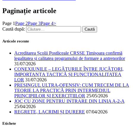
Paginație articole
Page
1
Page
2
Page
3
Page
4
>
Caută după:
Articole recente
Acreditarea Școlii Postliceale CRSSE Timișoara confirmă
legalitatea și calitatea programului de formare a antrenorilor
31/07/2026
CONEXIUNILE – LEGĂTURILE ÎNTRE JUCĂTORI,
IMPORTANȚA TACTICĂ ȘI FUNCȚIONALITATEA
LOR
31/07/2026
PRESINGUL ULTRA-OFENSIV: CUM TRECEM DE LA
TEORIE LA PRACTICĂ PRIN INTERMEDIUL
PRINCIPIILOR ȘI EXERCIȚIILOR
25/05/2026
JOC CU ZONE PENTRU INTRARE DIN LINIA A-2-A
25/04/2026
REGRETE, LACRIMI ȘI DURERE
07/04/2026
Etichete