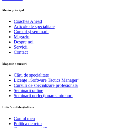
Meniu principal
Coaches Ahead
Articole de specialitate
Cursuri și seminarii
Magazin
Despre noi
Servicii
Contact
Magazin / cursuri
Cărți de specialitate
Licențe „Software Tactics Manager”
Cursuri de specializare profesională
Seminarii online
Seminarii perfecționare antrenori
Utile / confidențialitate
Contul meu
Politica de retur