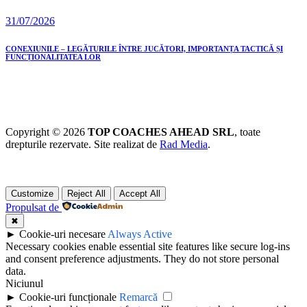
31/07/2026
CONEXIUNILE – LEGĂTURILE ÎNTRE JUCĂTORI, IMPORTANȚA TACTICĂ ȘI
FUNCȚIONALITATEA LOR
Copyright © 2026
TOP COACHES AHEAD SRL
, toate
drepturile rezervate. Site realizat de
Rad Media
.
Customize
Reject All
Accept All
Propulsat de
✖
►
Cookie-uri necesare
Always Active
Necessary cookies enable essential site features like secure log-ins
and consent preference adjustments. They do not store personal
data.
Niciunul
►
Cookie-uri funcționale
Remarcă