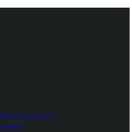
izatorii care au achiziționat
e de antrenor.