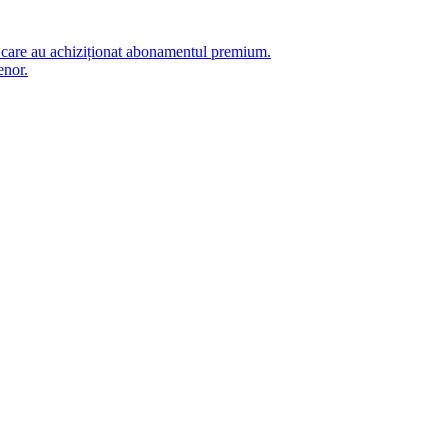
i care au achiziționat abonamentul premium.
enor.