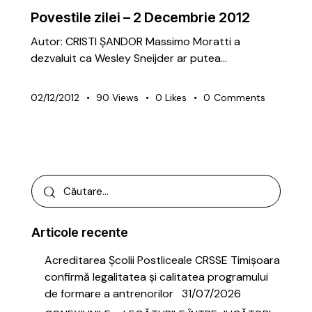
Povestile zilei – 2 Decembrie 2012
Autor: CRISTI ȘANDOR Massimo Moratti a
dezvaluit ca Wesley Sneijder ar putea…
02/12/2012
90
Views
0
Likes
0
Comments
Articole recente
Acreditarea Școlii Postliceale CRSSE Timișoara
confirmă legalitatea și calitatea programului
de formare a antrenorilor
31/07/2026