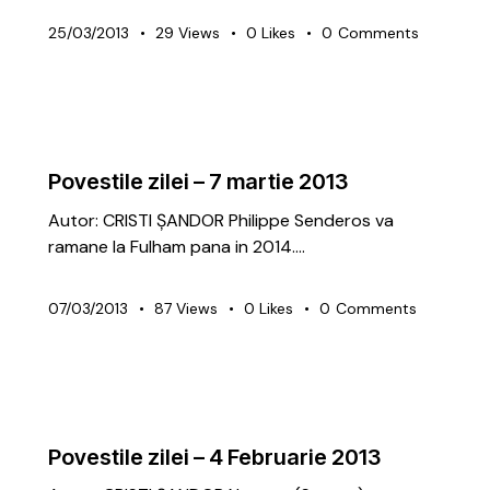
25/03/2013
29
Views
0
Likes
0
Comments
ARTICOLE
GRATUITE
Povestile zilei – 7 martie 2013
Autor: CRISTI ȘANDOR Philippe Senderos va
ramane la Fulham pana in 2014.…
07/03/2013
87
Views
0
Likes
0
Comments
ARTICOLE
GRATUITE
Povestile zilei – 4 Februarie 2013