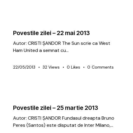
ARTICOLE
PREMIUM
Povestile zilei – 22 mai 2013
Autor: CRISTI ȘANDOR The Sun scrie ca West
Ham United a semnat cu…
22/05/2013
32
Views
0
Likes
0
Comments
ARTICOLE
PREMIUM
Povestile zilei – 25 martie 2013
Autor: CRISTI ȘANDOR Fundasul dreapta Bruno
Peres (Santos) este disputat de Inter Milano,…