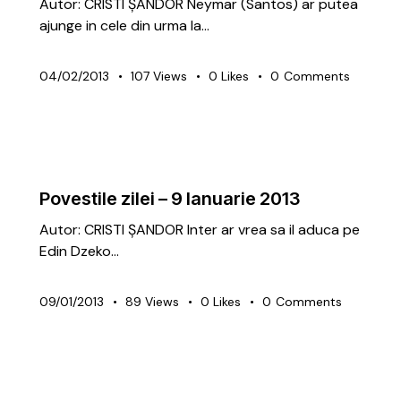
Autor: CRISTI ȘANDOR Neymar (Santos) ar putea
ajunge in cele din urma la…
04/02/2013
107
Views
0
Likes
0
Comments
ARTICOLE
GRATUITE
Povestile zilei – 9 Ianuarie 2013
Autor: CRISTI ȘANDOR Inter ar vrea sa il aduca pe
Edin Dzeko…
09/01/2013
89
Views
0
Likes
0
Comments
ARTICOLE
GRATUITE