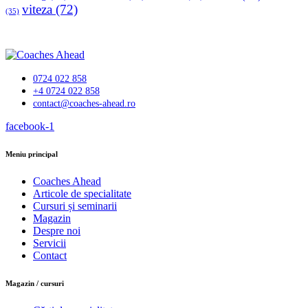
viteza
(72)
(35)
0724 022 858
+4 0724 022 858
contact@coaches-ahead.ro
facebook-1
Meniu principal
Coaches Ahead
Articole de specialitate
Cursuri și seminarii
Magazin
Despre noi
Servicii
Contact
Magazin / cursuri