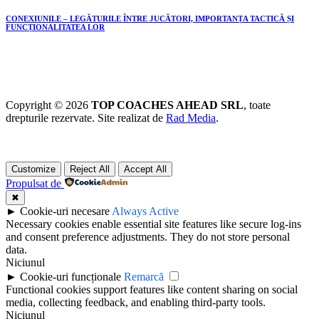
CONEXIUNILE – LEGĂTURILE ÎNTRE JUCĂTORI, IMPORTANȚA TACTICĂ ȘI
FUNCȚIONALITATEA LOR
Copyright © 2026
TOP COACHES AHEAD SRL
, toate
drepturile rezervate. Site realizat de
Rad Media
.
Customize
Reject All
Accept All
Propulsat de
✖
►
Cookie-uri necesare
Always Active
Necessary cookies enable essential site features like secure log-ins
and consent preference adjustments. They do not store personal
data.
Niciunul
►
Cookie-uri funcționale
Remarcă
Functional cookies support features like content sharing on social
media, collecting feedback, and enabling third-party tools.
Niciunul