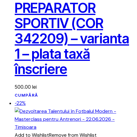
PREPARATOR
SPORTIV (COR
342209) – varianta
1 – plata taxă
înscriere
500.00
lei
CUMPĂRĂ
-22%
Add to Wishlist
Remove from Wishlist