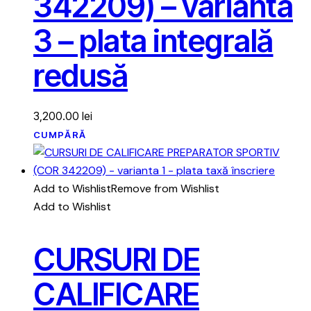
342209) – varianta
3 – plata integrală
redusă
3,200.00
lei
CUMPĂRĂ
Add to Wishlist
Remove from Wishlist
Add to Wishlist
CURSURI DE
CALIFICARE