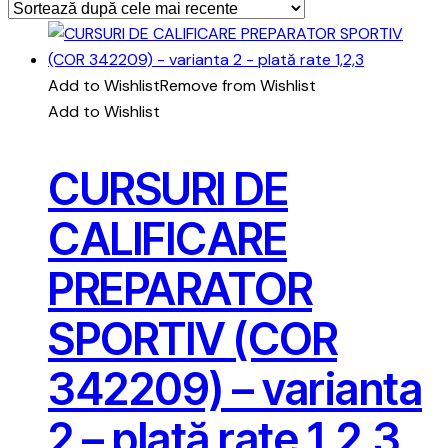
Add to Wishlist
Remove from Wishlist
Add to Wishlist
CURSURI DE
CALIFICARE
PREPARATOR
SPORTIV (COR
342209) – varianta
2 – plată rate 1,2,3