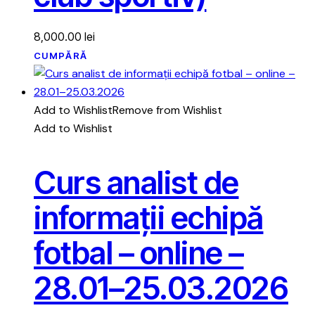
8,000.00
lei
CUMPĂRĂ
Add to Wishlist
Remove from Wishlist
Add to Wishlist
Curs analist de
informații echipă
fotbal – online –
28.01–25.03.2026