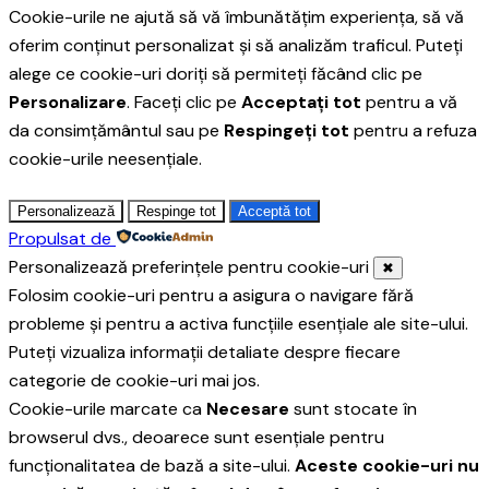
Cookie-urile ne ajută să vă îmbunătățim experiența, să vă
oferim conținut personalizat și să analizăm traficul. Puteți
alege ce cookie-uri doriți să permiteți făcând clic pe
Personalizare
. Faceți clic pe
Acceptați tot
pentru a vă
da consimțământul sau pe
Respingeți tot
pentru a refuza
cookie-urile neesențiale.
Personalizează
Respinge tot
Acceptă tot
Propulsat de
Personalizează preferințele pentru cookie-uri
✖
Folosim cookie-uri pentru a asigura o navigare fără
probleme și pentru a activa funcțiile esențiale ale site-ului.
Puteți vizualiza informații detaliate despre fiecare
categorie de cookie-uri mai jos.
Cookie-urile marcate ca
Necesare
sunt stocate în
browserul dvs., deoarece sunt esențiale pentru
funcționalitatea de bază a site-ului.
Aceste cookie-uri nu