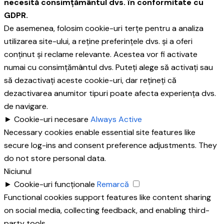
necesită consimțământul dvs. în conformitate cu
GDPR.
De asemenea, folosim cookie-uri terțe pentru a analiza
utilizarea site-ului, a reține preferințele dvs. și a oferi
conținut și reclame relevante. Acestea vor fi activate
numai cu consimțământul dvs. Puteți alege să activați sau
să dezactivați aceste cookie-uri, dar rețineți că
dezactivarea anumitor tipuri poate afecta experiența dvs.
de navigare.
►
Cookie-uri necesare
Always Active
Necessary cookies enable essential site features like
secure log-ins and consent preference adjustments. They
do not store personal data.
Niciunul
►
Cookie-uri funcționale
Remarcă
Functional cookies support features like content sharing
on social media, collecting feedback, and enabling third-
party tools.