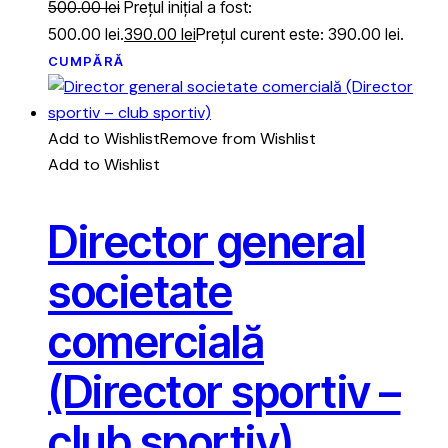
500.00
lei
Prețul inițial a fost:
500.00 lei.
390.00
lei
Prețul curent este: 390.00 lei.
CUMPĂRĂ
Add to Wishlist
Remove from Wishlist
Add to Wishlist
Director general
societate
comercială
(Director sportiv –
club sportiv)