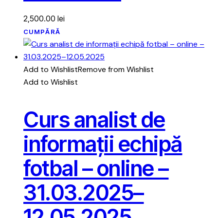
2,500.00
lei
CUMPĂRĂ
Add to Wishlist
Remove from Wishlist
Add to Wishlist
Curs analist de
informații echipă
fotbal – online –
31.03.2025–
12.05.2025