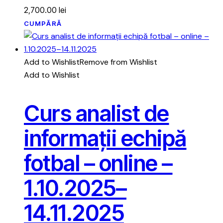
2,700.00
lei
CUMPĂRĂ
Add to Wishlist
Remove from Wishlist
Add to Wishlist
Curs analist de
informații echipă
fotbal – online –
1.10.2025–
14.11.2025