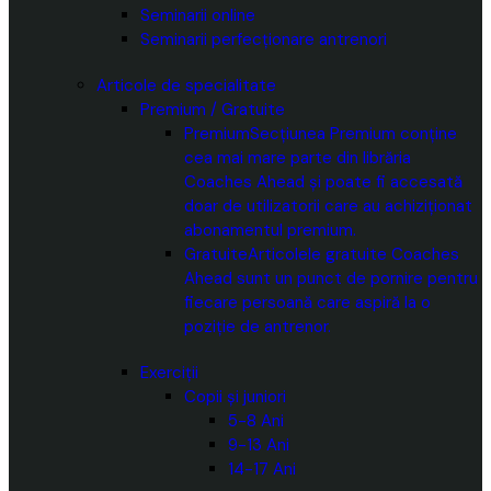
Seminarii online
Seminarii perfecționare antrenori
Articole de specialitate
Premium / Gratuite
Premium
Secțiunea Premium conține
cea mai mare parte din librăria
Coaches Ahead și poate fi accesată
doar de utilizatorii care au achiziționat
abonamentul premium.
Gratuite
Articolele gratuite Coaches
Ahead sunt un punct de pornire pentru
fiecare persoană care aspiră la o
poziție de antrenor.
Exerciții
Copii și juniori
5-8 Ani
9-13 Ani
14-17 Ani