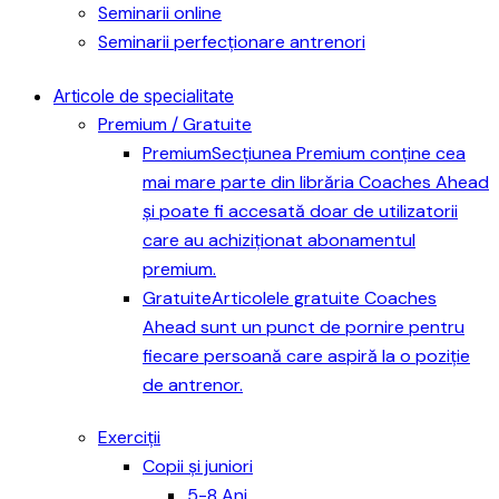
Seminarii online
Seminarii perfecționare antrenori
Articole de specialitate
Premium / Gratuite
Premium
Secțiunea Premium conține cea
mai mare parte din librăria Coaches Ahead
și poate fi accesată doar de utilizatorii
care au achiziționat abonamentul
premium.
Gratuite
Articolele gratuite Coaches
Ahead sunt un punct de pornire pentru
fiecare persoană care aspiră la o poziție
de antrenor.
Exerciții
Copii și juniori
5-8 Ani