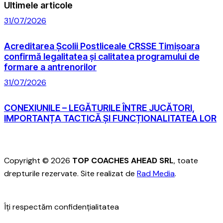
Ultimele articole
31/07/2026
Acreditarea Școlii Postliceale CRSSE Timișoara
confirmă legalitatea și calitatea programului de
formare a antrenorilor
31/07/2026
CONEXIUNILE – LEGĂTURILE ÎNTRE JUCĂTORI,
IMPORTANȚA TACTICĂ ȘI FUNCȚIONALITATEA LOR
Copyright © 2026
TOP COACHES AHEAD SRL
, toate
drepturile rezervate. Site realizat de
Rad Media
.
Îți respectăm confidențialitatea