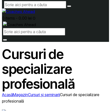
0 items
-
0.00 lei
0
Cursuri de
specializare
profesională
Acasă
Magazin
Cursuri și seminarii
Cursuri de specializare
profesională