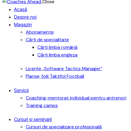
Close
Acasă
Despre noi
Magazin
Abonamente
Cărți de specialitate
Cărți limba română
Cărți limba engleza
Licențe „Software Tactics Manager”
Planșe, folii Taktifol Football
Servicii
Coaching-mentorat individual pentru antrenori
Training camps
Cursuri și seminarii
Cursuri de specializare profesională