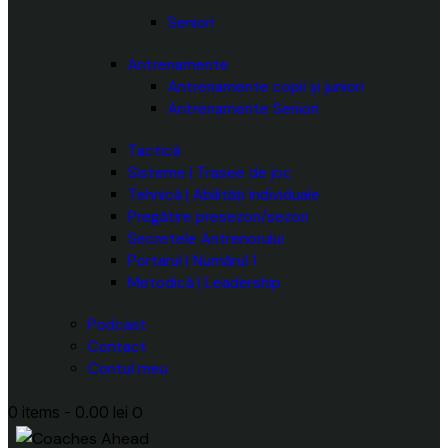
Seniori
Antrenamente
Antrenamente copii și juniori
Antrenamente Seniori
Tactică
Sisteme | Trasee de joc
Tehnică | Abilități individuale
Pregătire presezon/sezon
Secretele Antrenorului
Portarul | Numărul 1
Metodică | Leadership
Podcast
Contact
Contul meu
0 items
-
0.00 lei
0