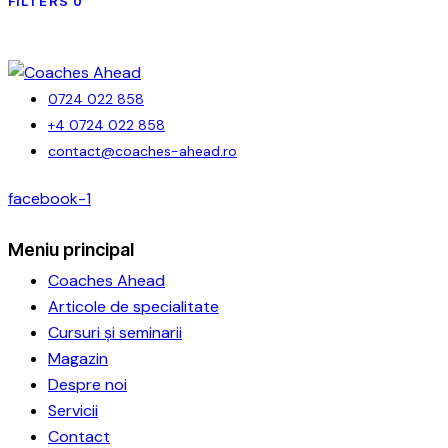
FILTERS
0
0724 022 858
+4 0724 022 858
contact@coaches-ahead.ro
facebook-1
Meniu principal
Coaches Ahead
Articole de specialitate
Cursuri și seminarii
Magazin
Despre noi
Servicii
Contact