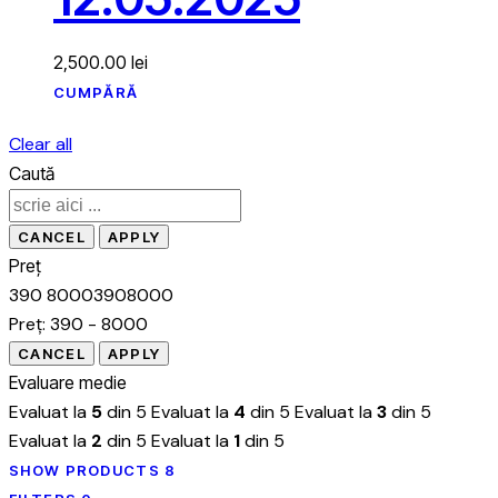
2,500.00
lei
CUMPĂRĂ
Clear all
Caută
Preț
390
8000
390
8000
Preț:
390 - 8000
Evaluare medie
Evaluat la
5
din 5
Evaluat la
4
din 5
Evaluat la
3
din 5
Evaluat la
2
din 5
Evaluat la
1
din 5
SHOW PRODUCTS
8