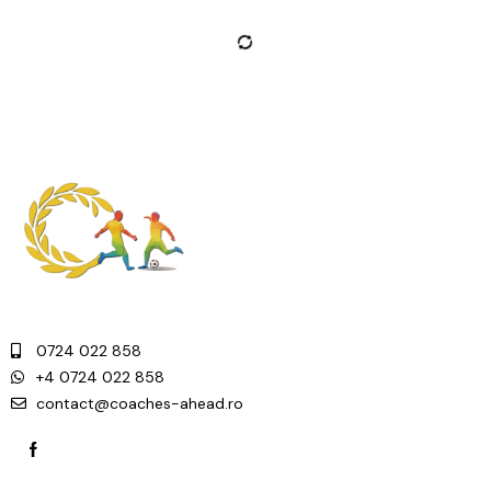
0724 022 858
+4 0724 022 858
contact@coaches-ahead.ro