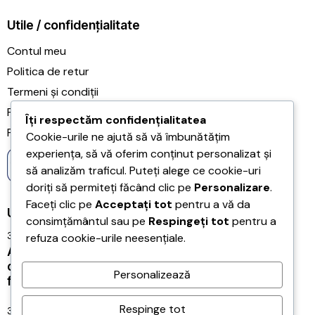
Utile / confidențialitate
Contul meu
Politica de retur
Termeni și condiții
Politica de confidențialitate
Îți respectăm confidențialitatea
Politica de cookie-uri
Cookie-urile ne ajută să vă îmbunătățim
experiența, să vă oferim conținut personalizat și
să analizăm traficul. Puteți alege ce cookie-uri
doriți să permiteți făcând clic pe
Personalizare
.
Faceți clic pe
Acceptați tot
pentru a vă da
Ultimele articole
consimțământul sau pe
Respingeți tot
pentru a
31/07/2026
refuza cookie-urile neesențiale.
Acreditarea Școlii Postliceale CRSSE Timișoara
confirmă legalitatea și calitatea programului de
Personalizează
formare a antrenorilor
Respinge tot
31/07/2026