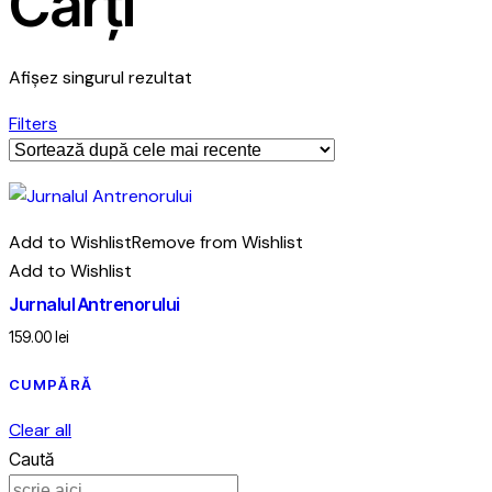
Cărți
Afișez singurul rezultat
Filters
Add to Wishlist
Remove from Wishlist
Add to Wishlist
Jurnalul Antrenorului
159.00
lei
CUMPĂRĂ
Clear all
Caută