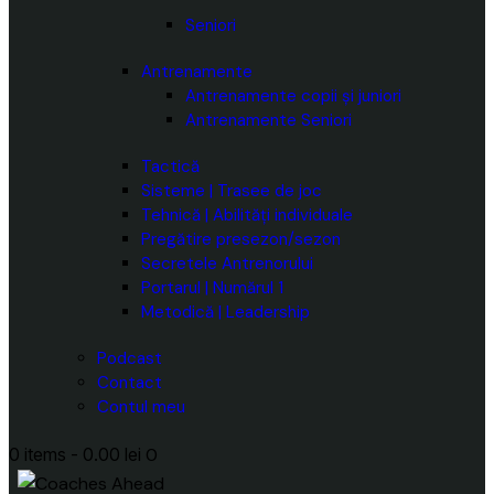
Seniori
Antrenamente
Antrenamente copii și juniori
Antrenamente Seniori
Tactică
Sisteme | Trasee de joc
Tehnică | Abilități individuale
Pregătire presezon/sezon
Secretele Antrenorului
Portarul | Numărul 1
Metodică | Leadership
Podcast
Contact
Contul meu
0 items
-
0.00 lei
0