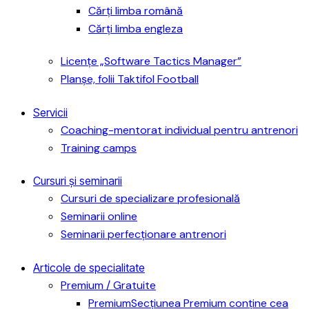
Cărți limba română
Cărți limba engleza
Licențe „Software Tactics Manager”
Planșe, folii Taktifol Football
Servicii
Coaching-mentorat individual pentru antrenori
Training camps
Cursuri și seminarii
Cursuri de specializare profesională
Seminarii online
Seminarii perfecționare antrenori
Articole de specialitate
Premium / Gratuite
Premium
Secțiunea Premium conține cea