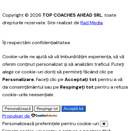
Copyright © 2026
TOP COACHES AHEAD SRL
, toate
drepturile rezervate. Site realizat de
Rad Media
.
Îți respectăm confidențialitatea
Cookie-urile ne ajută să vă îmbunătățim experiența, să vă
oferim conținut personalizat și să analizăm traficul. Puteți
alege ce cookie-uri doriți să permiteți făcând clic pe
Personalizare
. Faceți clic pe
Acceptați tot
pentru a vă
da consimțământul sau pe
Respingeți tot
pentru a refuza
cookie-urile neesențiale.
Personalizează
Respinge tot
Acceptă tot
Propulsat de
Personalizează preferințele pentru cookie-uri
✖