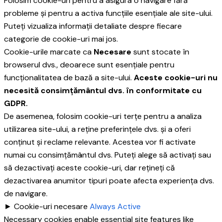
Folosim cookie-uri pentru a asigura o navigare fără
probleme și pentru a activa funcțiile esențiale ale site-ului.
Puteți vizualiza informații detaliate despre fiecare
categorie de cookie-uri mai jos.
Cookie-urile marcate ca
Necesare
sunt stocate în
browserul dvs., deoarece sunt esențiale pentru
funcționalitatea de bază a site-ului.
Aceste cookie-uri nu
necesită consimțământul dvs. în conformitate cu
GDPR.
De asemenea, folosim cookie-uri terțe pentru a analiza
utilizarea site-ului, a reține preferințele dvs. și a oferi
conținut și reclame relevante. Acestea vor fi activate
numai cu consimțământul dvs. Puteți alege să activați sau
să dezactivați aceste cookie-uri, dar rețineți că
dezactivarea anumitor tipuri poate afecta experiența dvs.
de navigare.
►
Cookie-uri necesare
Always Active
Necessary cookies enable essential site features like