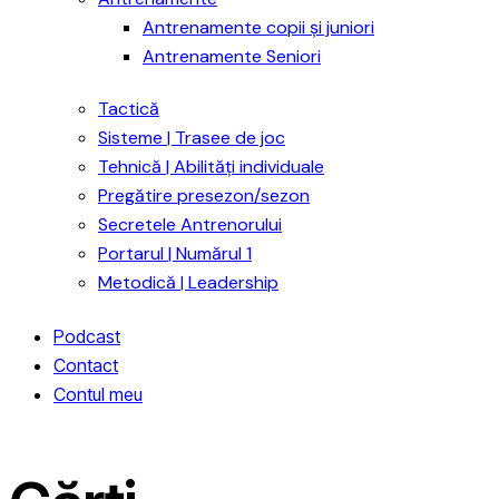
Antrenamente copii și juniori
Antrenamente Seniori
Tactică
Sisteme | Trasee de joc
Tehnică | Abilități individuale
Pregătire presezon/sezon
Secretele Antrenorului
Portarul | Numărul 1
Metodică | Leadership
Podcast
Contact
Contul meu
facebook-
twitter-
dribble-
instagram
1
x
new