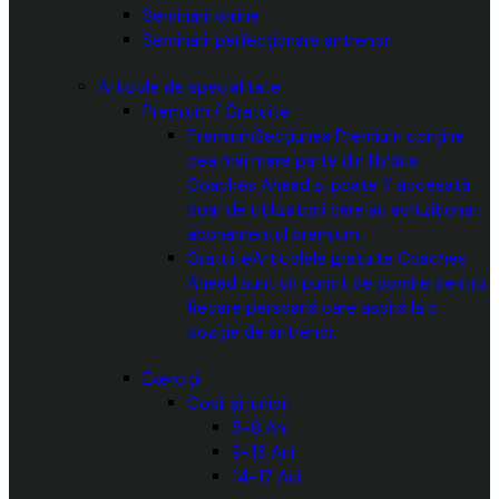
Seminarii online
Seminarii perfecționare antrenori
Articole de specialitate
Premium / Gratuite
Premium
Secțiunea Premium conține
cea mai mare parte din librăria
Coaches Ahead și poate fi accesată
doar de utilizatorii care au achiziționat
abonamentul premium.
Gratuite
Articolele gratuite Coaches
Ahead sunt un punct de pornire pentru
fiecare persoană care aspiră la o
poziție de antrenor.
Exerciții
Copii și juniori
5-8 Ani
9-13 Ani
14-17 Ani