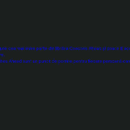
ne cea mai mare parte din librăria Coaches Ahead și poate fi acce
um.
hes Ahead sunt un punct de pornire pentru fiecare persoană care 