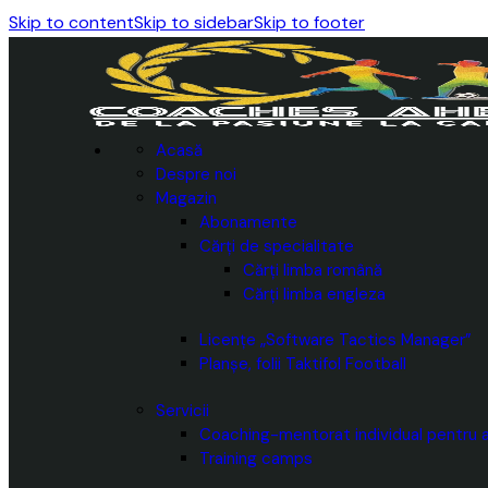
Skip to content
Skip to sidebar
Skip to footer
Acasă
Despre noi
Magazin
Abonamente
Cărți de specialitate
Cărți limba română
Cărți limba engleza
Licențe „Software Tactics Manager”
Planșe, folii Taktifol Football
Servicii
Coaching-mentorat individual pentru a
Training camps