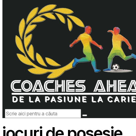
jocuri de posesie