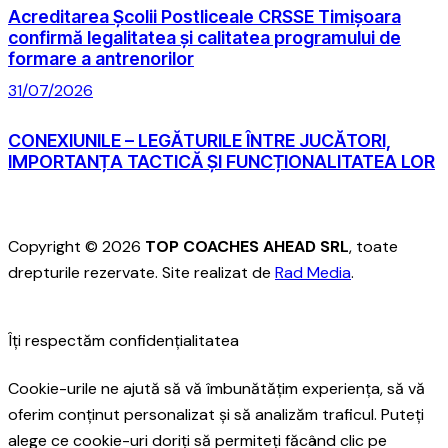
Acreditarea Școlii Postliceale CRSSE Timișoara
confirmă legalitatea și calitatea programului de
formare a antrenorilor
31/07/2026
CONEXIUNILE – LEGĂTURILE ÎNTRE JUCĂTORI,
IMPORTANȚA TACTICĂ ȘI FUNCȚIONALITATEA LOR
Copyright © 2026
TOP COACHES AHEAD SRL
, toate
drepturile rezervate. Site realizat de
Rad Media
.
Îți respectăm confidențialitatea
Cookie-urile ne ajută să vă îmbunătățim experiența, să vă
oferim conținut personalizat și să analizăm traficul. Puteți
alege ce cookie-uri doriți să permiteți făcând clic pe