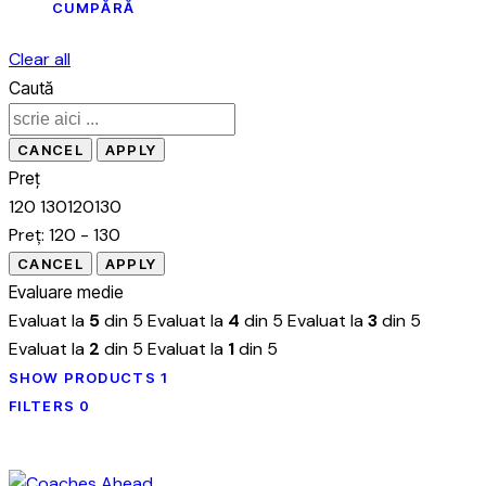
CUMPĂRĂ
Clear all
Caută
Preț
120
130
120
130
Preț:
120 - 130
Evaluare medie
Evaluat la
5
din 5
Evaluat la
4
din 5
Evaluat la
3
din 5
Evaluat la
2
din 5
Evaluat la
1
din 5
SHOW PRODUCTS
1
FILTERS
0