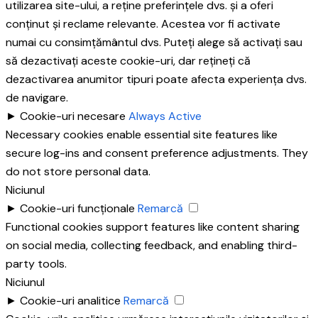
utilizarea site-ului, a reține preferințele dvs. și a oferi
conținut și reclame relevante. Acestea vor fi activate
numai cu consimțământul dvs. Puteți alege să activați sau
să dezactivați aceste cookie-uri, dar rețineți că
dezactivarea anumitor tipuri poate afecta experiența dvs.
de navigare.
►
Cookie-uri necesare
Always Active
Necessary cookies enable essential site features like
secure log-ins and consent preference adjustments. They
do not store personal data.
Niciunul
►
Cookie-uri funcționale
Remarcă
Functional cookies support features like content sharing
on social media, collecting feedback, and enabling third-
party tools.
Niciunul
►
Cookie-uri analitice
Remarcă