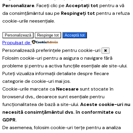
Personalizare
. Faceți clic pe
Acceptați tot
pentru a vă
da consimțământul sau pe
Respingeți tot
pentru a refuza
cookie-urile neesențiale.
Personalizează
Respinge tot
Acceptă tot
Propulsat de
Personalizează preferințele pentru cookie-uri
✖
Folosim cookie-uri pentru a asigura o navigare fără
probleme și pentru a activa funcțiile esențiale ale site-ului.
Puteți vizualiza informații detaliate despre fiecare
categorie de cookie-uri mai jos.
Cookie-urile marcate ca
Necesare
sunt stocate în
browserul dvs., deoarece sunt esențiale pentru
funcționalitatea de bază a site-ului.
Aceste cookie-uri nu
necesită consimțământul dvs. în conformitate cu
GDPR.
De asemenea, folosim cookie-uri terțe pentru a analiza