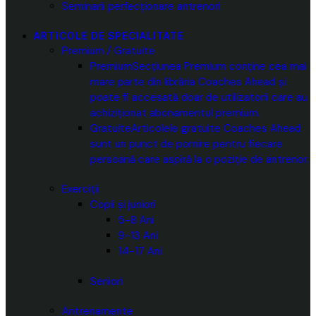
Seminarii perfecționare antrenori
ARTICOLE DE SPECIALITATE
Premium / Gratuite
Premium
Secțiunea Premium conține cea mai
mare parte din librăria Coaches Ahead și
poate fi accesată doar de utilizatorii care au
achiziționat abonamentul premium.
Gratuite
Articolele gratuite Coaches Ahead
sunt un punct de pornire pentru fiecare
persoană care aspiră la o poziție de antrenor.
Exerciții
Copii și juniori
5-8 Ani
9-13 Ani
14-17 Ani
Seniori
Antrenamente