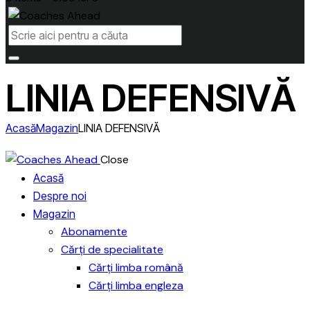
LINIA DEFENSIVĂ
Acasă
Magazin
LINIA DEFENSIVĂ
Close
Acasă
Despre noi
Magazin
Abonamente
Cărți de specialitate
Cărți limba română
Cărți limba engleza