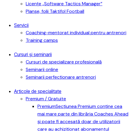
Licențe „Software Tactics Manager”
Planșe, folii Taktifol Football
Servicii
Coaching-mentorat individual pentru antrenori
Training camps
Cursuri și seminarii
Cursuri de specializare profesională
Seminarii online
Seminarii perfecționare antrenori
Articole de specialitate
Premium / Gratuite
Premium
Secțiunea Premium conține cea
mai mare parte din librăria Coaches Ahead
și poate fi accesată doar de utilizatorii
care au achiziționat abonamentul