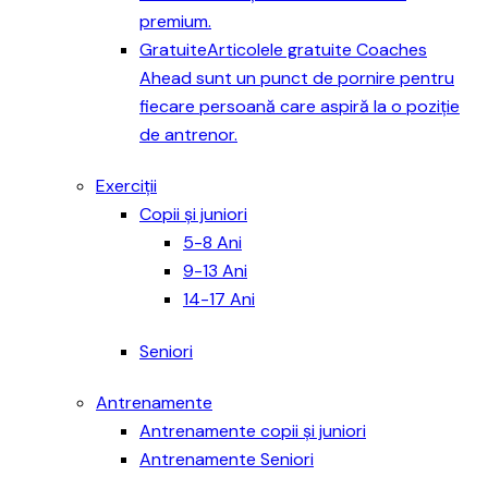
premium.
Gratuite
Articolele gratuite Coaches
Ahead sunt un punct de pornire pentru
fiecare persoană care aspiră la o poziție
de antrenor.
Exerciții
Copii și juniori
5-8 Ani
9-13 Ani
14-17 Ani
Seniori
Antrenamente
Antrenamente copii și juniori
Antrenamente Seniori