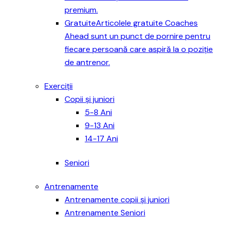
premium.
Gratuite
Articolele gratuite Coaches
Ahead sunt un punct de pornire pentru
fiecare persoană care aspiră la o poziție
de antrenor.
Exerciții
Copii și juniori
5-8 Ani
9-13 Ani
14-17 Ani
Seniori
Antrenamente
Antrenamente copii și juniori
Antrenamente Seniori