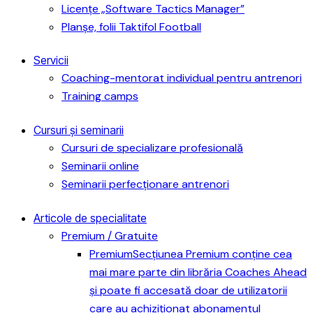
Licențe „Software Tactics Manager”
Planșe, folii Taktifol Football
Servicii
Coaching-mentorat individual pentru antrenori
Training camps
Cursuri și seminarii
Cursuri de specializare profesională
Seminarii online
Seminarii perfecționare antrenori
Articole de specialitate
Premium / Gratuite
Premium
Secțiunea Premium conține cea
mai mare parte din librăria Coaches Ahead
și poate fi accesată doar de utilizatorii
care au achiziționat abonamentul