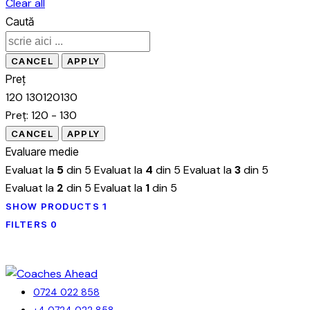
Clear all
Caută
Preț
120
130
120
130
Preț:
120 - 130
Evaluare medie
Evaluat la
5
din 5
Evaluat la
4
din 5
Evaluat la
3
din 5
Evaluat la
2
din 5
Evaluat la
1
din 5
SHOW PRODUCTS
1
FILTERS
0
0724 022 858
+4 0724 022 858