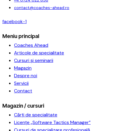
contact@coaches-ahead.ro
facebook-1
Meniu principal
Coaches Ahead
Articole de specialitate
Cursuri și seminarii
Magazin
Despre noi
Servicii
Contact
Magazin / cursuri
Cărți de specialitate
Licențe „Software Tactics Manager”
Cursuri de specializare profesională