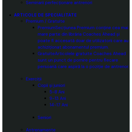
Seminarii perfecționare antrenori
ARTICOLE DE SPECIALITATE
Premium / Gratuite
Premium
Secțiunea Premium conține cea mai
mare parte din librăria Coaches Ahead și
poate fi accesată doar de utilizatorii care au
achiziționat abonamentul premium.
Gratuite
Articolele gratuite Coaches Ahead
sunt un punct de pornire pentru fiecare
persoană care aspiră la o poziție de antrenor.
Exerciții
Copii și juniori
5-8 Ani
9-13 Ani
14-17 Ani
Seniori
Antrenamente