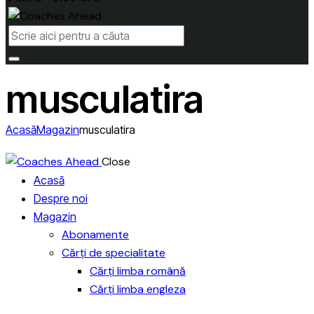
musculatira
Acasă
Magazin
musculatira
Close
Acasă
Despre noi
Magazin
Abonamente
Cărți de specialitate
Cărți limba română
Cărți limba engleza