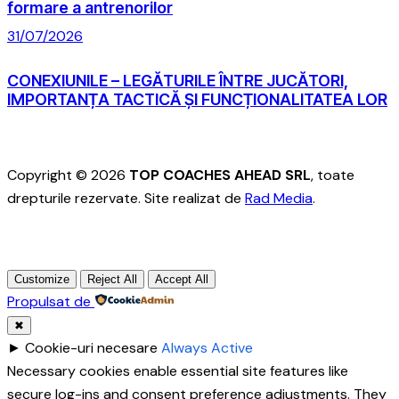
formare a antrenorilor
31/07/2026
CONEXIUNILE – LEGĂTURILE ÎNTRE JUCĂTORI,
IMPORTANȚA TACTICĂ ȘI FUNCȚIONALITATEA LOR
Copyright © 2026
TOP COACHES AHEAD SRL
, toate
drepturile rezervate. Site realizat de
Rad Media
.
Customize
Reject All
Accept All
Propulsat de
✖
►
Cookie-uri necesare
Always Active
Necessary cookies enable essential site features like
secure log-ins and consent preference adjustments. They