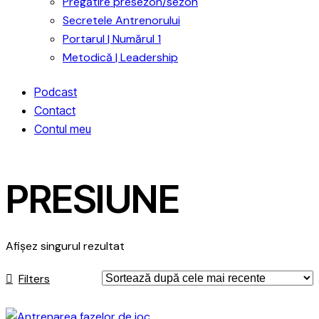
Pregătire presezon/sezon
Secretele Antrenorului
Portarul | Numărul 1
Metodică | Leadership
Podcast
Contact
Contul meu
PRESIUNE
Afișez singurul rezultat
Filters