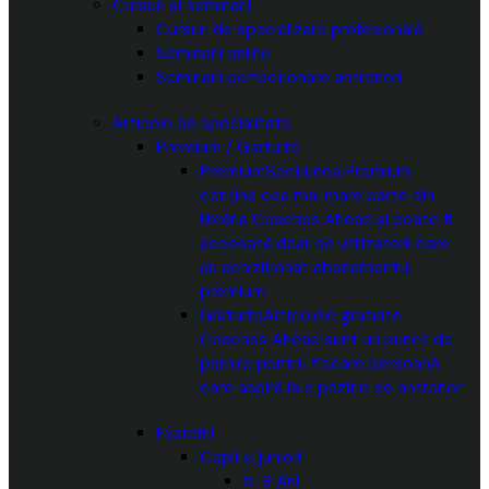
Cursuri și seminarii
Cursuri de specializare profesională
Seminarii online
Seminarii perfecționare antrenori
Articole de specialitate
Premium / Gratuite
Premium
Secțiunea Premium
conține cea mai mare parte din
librăria Coaches Ahead și poate fi
accesată doar de utilizatorii care
au achiziționat abonamentul
premium.
Gratuite
Articolele gratuite
Coaches Ahead sunt un punct de
pornire pentru fiecare persoană
care aspiră la o poziție de antrenor.
Exerciții
Copii și juniori
5-8 Ani