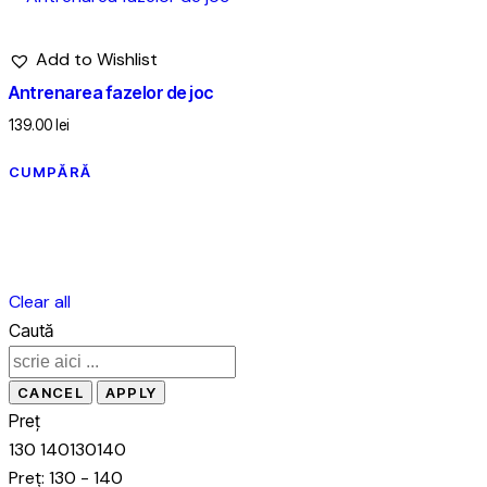
Add to Wishlist
Antrenarea fazelor de joc
139.00
lei
CUMPĂRĂ
Clear all
Caută
Preț
130
140
130
140
Preț:
130 - 140