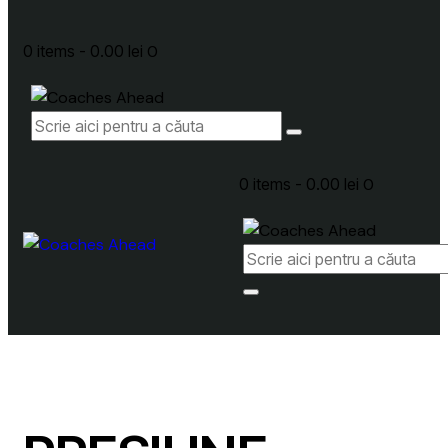
0 items
-
0.00 lei
0
0 items
-
0.00 lei
0