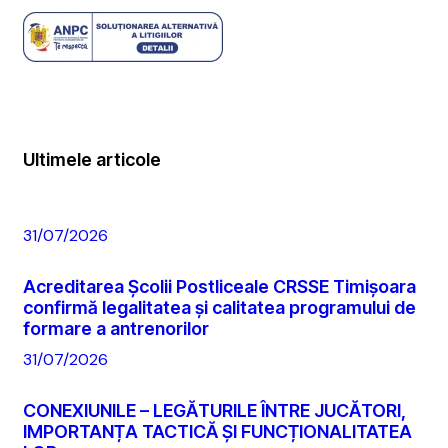
Ultimele articole
31/07/2026
Acreditarea Școlii Postliceale CRSSE Timișoara
confirmă legalitatea și calitatea programului de
formare a antrenorilor
31/07/2026
CONEXIUNILE – LEGĂTURILE ÎNTRE JUCĂTORI,
IMPORTANȚA TACTICĂ ȘI FUNCȚIONALITATEA