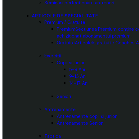
Seminarii perfecționare antrenori
ARTICOLE DE SPECIALITATE
Premium / Gratuite
Premium
Secțiunea Premium conține cea
achiziționat abonamentul premium.
Gratuite
Articolele gratuite Coaches A
Exerciții
Copii și juniori
5-8 Ani
9-13 Ani
14-17 Ani
Seniori
Antrenamente
Antrenamente copii și juniori
Antrenamente Seniori
Tactică