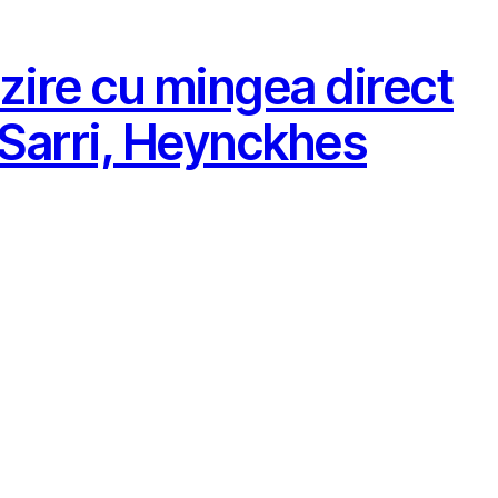
zire cu mingea direct
 Sarri, Heynckhes