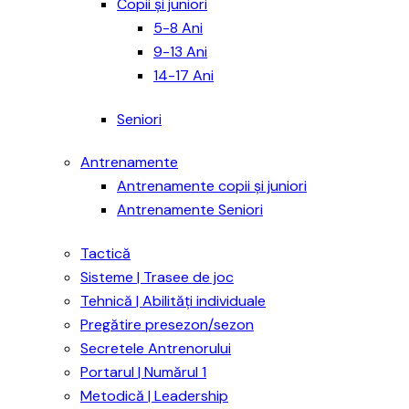
Copii și juniori
5-8 Ani
9-13 Ani
14-17 Ani
Seniori
Antrenamente
Antrenamente copii și juniori
Antrenamente Seniori
Tactică
Sisteme | Trasee de joc
Tehnică | Abilități individuale
Pregătire presezon/sezon
Secretele Antrenorului
Portarul | Numărul 1
Metodică | Leadership