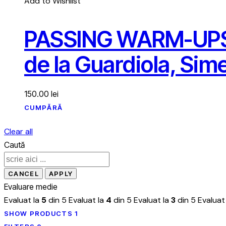
Add to Wishlist
PASSING WARM-UPS – 
de la Guardiola, Sim
150.00
lei
CUMPĂRĂ
Clear all
Caută
Evaluare medie
Evaluat la
5
din 5
Evaluat la
4
din 5
Evaluat la
3
din 5
Evaluat
SHOW PRODUCTS
1