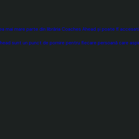
 mai mare parte din librăria Coaches Ahead și poate fi accesată 
head sunt un punct de pornire pentru fiecare persoană care aspiră