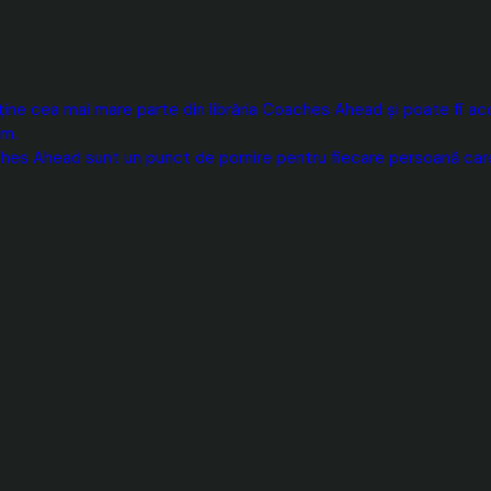
ne cea mai mare parte din librăria Coaches Ahead și poate fi acce
um.
hes Ahead sunt un punct de pornire pentru fiecare persoană care 