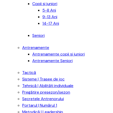
Copii și juniori
5-8 Ani
9-13 Ani
14-17 Ani
Seniori
Antrenamente
Antrenamente copii și juniori
Antrenamente Seniori
Tactică
Sisteme | Trasee de joc
Tehnică | Abilități individuale
Pregătire presezon/sezon
Secretele Antrenorului
Portarul | Numărul 1
Metodică | Leadership