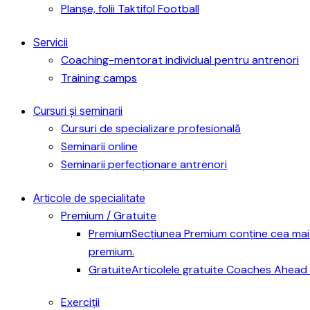
Planșe, folii Taktifol Football
Servicii
Coaching-mentorat individual pentru antrenori
Training camps
Cursuri și seminarii
Cursuri de specializare profesională
Seminarii online
Seminarii perfecționare antrenori
Articole de specialitate
Premium / Gratuite
Premium
Secțiunea Premium conține cea mai 
premium.
Gratuite
Articolele gratuite Coaches Ahead 
Exerciții