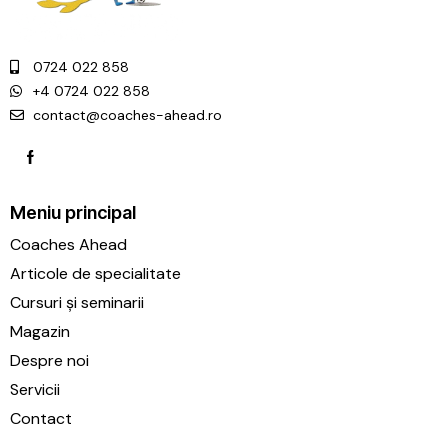
0724 022 858
+4 0724 022 858
contact@coaches-ahead.ro
Meniu principal
Coaches Ahead
Articole de specialitate
Cursuri și seminarii
Magazin
Despre noi
Servicii
Contact