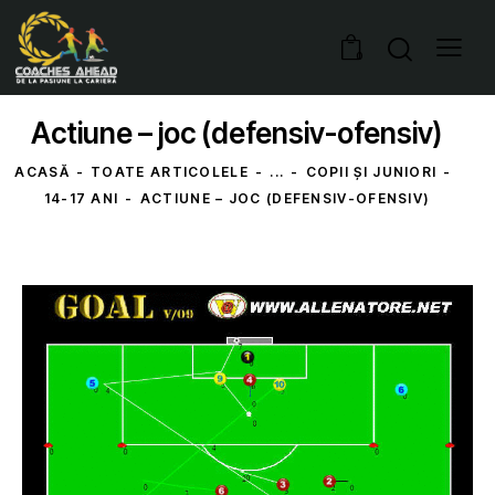
0
Actiune – joc (defensiv-ofensiv)
ACASĂ
TOATE ARTICOLELE
...
COPII ȘI JUNIORI
14-17 ANI
ACTIUNE – JOC (DEFENSIV-OFENSIV)