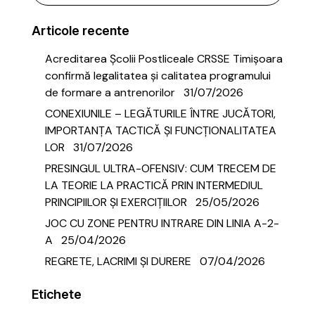
Articole recente
Acreditarea Școlii Postliceale CRSSE Timișoara
confirmă legalitatea și calitatea programului
de formare a antrenorilor
31/07/2026
CONEXIUNILE – LEGĂTURILE ÎNTRE JUCĂTORI,
IMPORTANȚA TACTICĂ ȘI FUNCȚIONALITATEA
LOR
31/07/2026
PRESINGUL ULTRA-OFENSIV: CUM TRECEM DE
LA TEORIE LA PRACTICĂ PRIN INTERMEDIUL
PRINCIPIILOR ȘI EXERCIȚIILOR
25/05/2026
JOC CU ZONE PENTRU INTRARE DIN LINIA A-2-
A
25/04/2026
REGRETE, LACRIMI ȘI DURERE
07/04/2026
Etichete