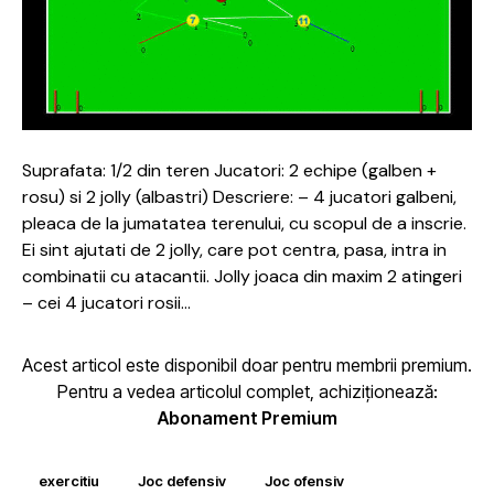
Suprafata: 1/2 din teren Jucatori: 2 echipe (galben +
rosu) si 2 jolly (albastri) Descriere: – 4 jucatori galbeni,
pleaca de la jumatatea terenului, cu scopul de a inscrie.
Ei sint ajutati de 2 jolly, care pot centra, pasa, intra in
combinatii cu atacantii. Jolly joaca din maxim 2 atingeri
– cei 4 jucatori rosii…
Acest articol este disponibil doar pentru membrii premium.
Pentru a vedea articolul complet, achiziționează:
Abonament Premium
exercitiu
Joc defensiv
Joc ofensiv