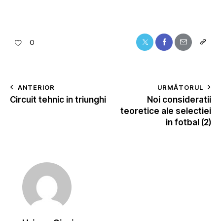
0
ANTERIOR
URMĂTORUL
Circuit tehnic in triunghi
Noi consideratii
teoretice ale selectiei
in fotbal (2)