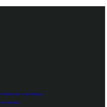
izatorii care au achiziționat
e de antrenor.