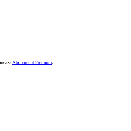
ionează
Abonament Premium
.