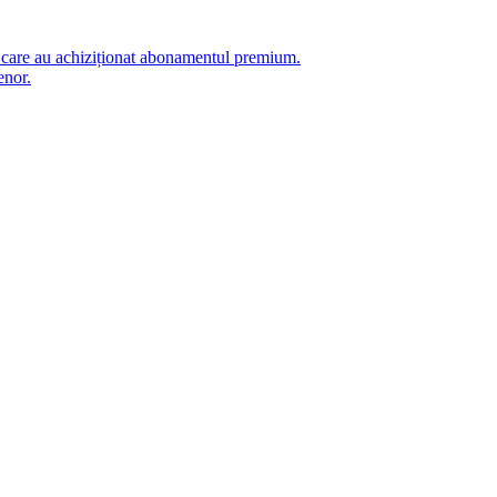
i care au achiziționat abonamentul premium.
enor.