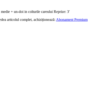
 medie + un-doi in colturile careului Reprize: 3′
edea articolul complet, achiziționează:
Abonament Premium