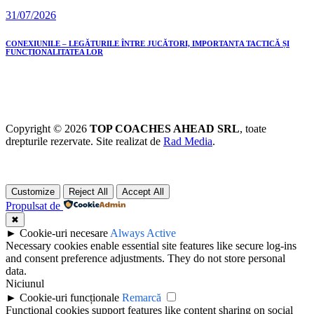
31/07/2026
CONEXIUNILE – LEGĂTURILE ÎNTRE JUCĂTORI, IMPORTANȚA TACTICĂ ȘI
FUNCȚIONALITATEA LOR
Copyright © 2026
TOP COACHES AHEAD SRL
, toate
drepturile rezervate. Site realizat de
Rad Media
.
Customize
Reject All
Accept All
Propulsat de
✖
►
Cookie-uri necesare
Always Active
Necessary cookies enable essential site features like secure log-ins
and consent preference adjustments. They do not store personal
data.
Niciunul
►
Cookie-uri funcționale
Remarcă
Functional cookies support features like content sharing on social