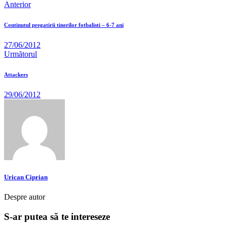
Anterior
Continutul pregatirii tinerilor fotbalisti – 6-7 ani
27/06/2012
Următorul
Attackers
29/06/2012
Urican Ciprian
Despre autor
S-ar putea să te intereseze