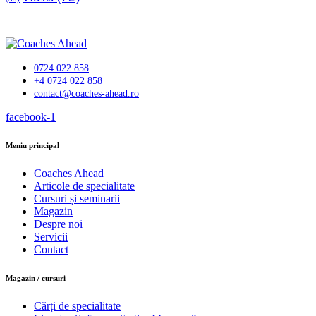
0724 022 858
+4 0724 022 858
contact@coaches-ahead.ro
facebook-1
Meniu principal
Coaches Ahead
Articole de specialitate
Cursuri și seminarii
Magazin
Despre noi
Servicii
Contact
Magazin / cursuri
Cărți de specialitate