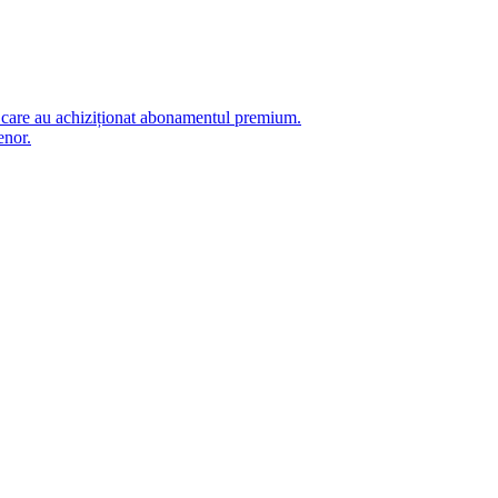
i care au achiziționat abonamentul premium.
enor.