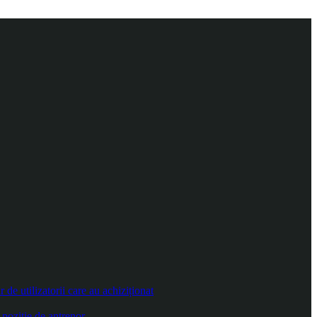
e utilizatorii care au achiziționat
poziție de antrenor.