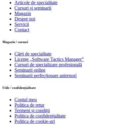
Articole de specialitate
Cursuri și seminarii
Magazin
Despre noi
Servicii
Contact
Magazin / cursuri
Cărți de specialitate
Licențe „Software Tactics Manager”
Cursuri de specializare profesională
Seminarii online
Seminarii perfecționare antrenori
Utile / confidențialitate
Contul meu
Politica de retur
Termeni și condiții
Politica de confidențialitate
Politica de cookie-uri