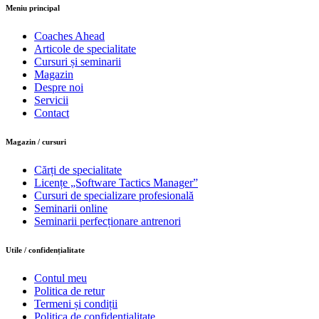
Meniu principal
Coaches Ahead
Articole de specialitate
Cursuri și seminarii
Magazin
Despre noi
Servicii
Contact
Magazin / cursuri
Cărți de specialitate
Licențe „Software Tactics Manager”
Cursuri de specializare profesională
Seminarii online
Seminarii perfecționare antrenori
Utile / confidențialitate
Contul meu
Politica de retur
Termeni și condiții
Politica de confidențialitate